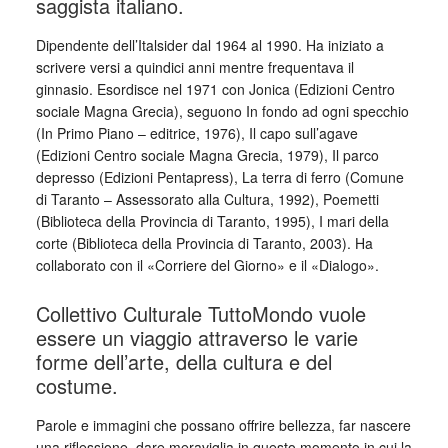
saggista italiano.
Dipendente dell’Italsider dal 1964 al 1990. Ha iniziato a
scrivere versi a quindici anni mentre frequentava il
ginnasio. Esordisce nel 1971 con Jonica (Edizioni Centro
sociale Magna Grecia), seguono In fondo ad ogni specchio
(In Primo Piano – editrice, 1976), Il capo sull’agave
(Edizioni Centro sociale Magna Grecia, 1979), Il parco
depresso (Edizioni Pentapress), La terra di ferro (Comune
di Taranto – Assessorato alla Cultura, 1992), Poemetti
(Biblioteca della Provincia di Taranto, 1995), I mari della
corte (Biblioteca della Provincia di Taranto, 2003). Ha
collaborato con il «Corriere del Giorno» e il «Dialogo».
Collettivo Culturale TuttoMondo vuole
essere un viaggio attraverso le varie
forme dell’arte, della cultura e del
costume.
Parole e immagini che possano offrire bellezza, far nascere
una riflessione, dare meraviglia in questo momento in cui la