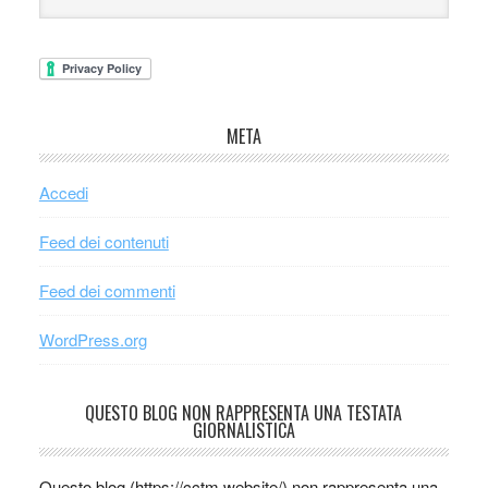
META
Accedi
Feed dei contenuti
Feed dei commenti
WordPress.org
QUESTO BLOG NON RAPPRESENTA UNA TESTATA
GIORNALISTICA
Questo blog (https://cctm.website/) non rappresenta una