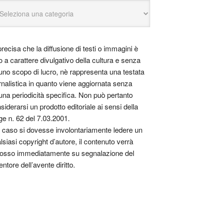
precisa che la diffusione di testi o immagini è
o a carattere divulgativo della cultura e senza
uno scopo di lucro, nè rappresenta una testata
rnalistica in quanto viene aggiornata senza
una periodicità specifica. Non può pertanto
siderarsi un prodotto editoriale ai sensi della
ge n. 62 del 7.03.2001.
 caso si dovesse involontariamente ledere un
lsiasi copyright d’autore, il contenuto verrà
osso immediatamente su segnalazione del
entore dell’avente diritto.