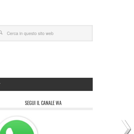
Y
SEGUI IL CANALE WA