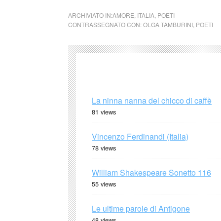
ARCHIVIATO IN:
AMORE
,
ITALIA
,
POETI
CONTRASSEGNATO CON:
OLGA TAMBURINI
,
POETI
La ninna nanna del chicco di caffè
81 views
Vincenzo Ferdinandi (Italia)
78 views
William Shakespeare Sonetto 116
55 views
Le ultime parole di Antigone
48 views