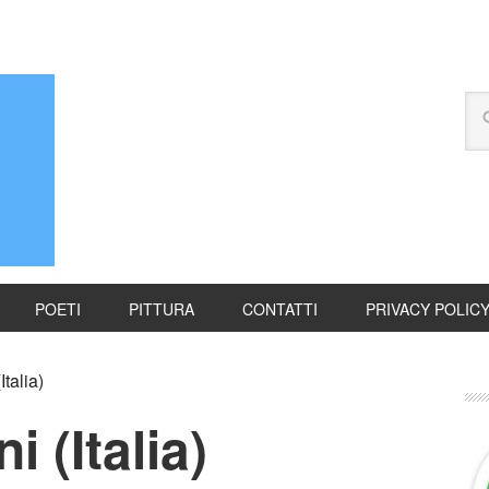
POETI
PITTURA
CONTATTI
PRIVACY POLIC
talia)
 (Italia)