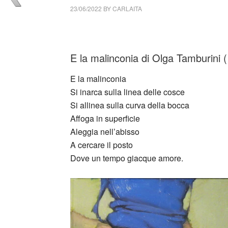
23/06/2022
BY
CARLAITA
collettivo culturale tuttomondo Olga Tamburin
E la malinconia di Olga Tamburini (I
E la malinconia
Si inarca sulla linea delle cosce
Si allinea sulla curva della bocca
Affoga in superficie
Aleggia nell’abisso
A cercare il posto
Dove un tempo giacque amore.
_