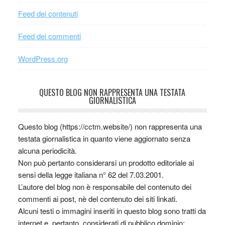
Feed dei contenuti
Feed dei commenti
WordPress.org
QUESTO BLOG NON RAPPRESENTA UNA TESTATA
GIORNALISTICA
Questo blog (https://cctm.website/) non rappresenta una
testata giornalistica in quanto viene aggiornato senza
alcuna periodicità.
Non può pertanto considerarsi un prodotto editoriale ai
sensi della legge italiana n° 62 del 7.03.2001.
L’autore del blog non è responsabile del contenuto dei
commenti ai post, nè del contenuto dei siti linkati.
Alcuni testi o immagini inseriti in questo blog sono tratti da
internet e, pertanto, considerati di pubblico dominio;