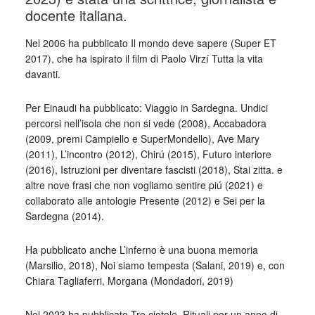
docente italiana.
Nel 2006 ha pubblicato Il mondo deve sapere (Super ET
2017), che ha ispirato il film di Paolo Virzí Tutta la vita
davanti.
Per Einaudi ha pubblicato: Viaggio in Sardegna. Undici
percorsi nell’isola che non si vede (2008), Accabadora
(2009, premi Campiello e SuperMondello), Ave Mary
(2011), L’incontro (2012), Chirú (2015), Futuro interiore
(2016), Istruzioni per diventare fascisti (2018), Stai zitta. e
altre nove frasi che non vogliamo sentire piú (2021) e
collaborato alle antologie Presente (2012) e Sei per la
Sardegna (2014).
Ha pubblicato anche L’inferno è una buona memoria
(Marsilio, 2018), Noi siamo tempesta (Salani, 2019) e, con
Chiara Tagliaferri, Morgana (Mondadori, 2019)
Nel 2023 ha pubblicato Tre ciotole. Rituali per un anno di