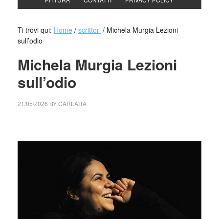
Ti trovi qui:
Home
/
scrittori
/
Michela Murgia Lezioni
sull’odio
Michela Murgia Lezioni
sull’odio
21/05/2026
BY
CARLAITA
cctm collettivo culturale tuttomondo Michela Murgia Lezioni
sull’odio