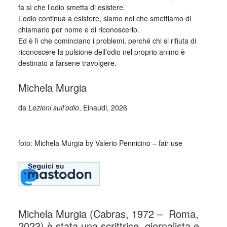
fa sì che l’odio smetta di esistere.
L’odio continua a esistere, siamo noi che smettiamo di
chiamarlo per nome e di riconoscerlo.
Ed è lì che cominciano i problemi, perché chi si rifiuta di
riconoscere la pulsione dell’odio nel proprio animo è
destinato a farsene travolgere.
Michela Murgia
da
Lezioni sull’odio
, Einaudi, 2026
_
foto: Michela Murgia by Valerio Pennicino – fair use
Michela Murgia (Cabras, 1972 – Roma,
2023) è stata una scrittrice, giornalista e