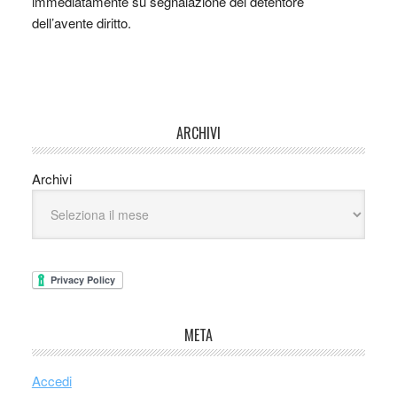
immediatamente su segnalazione del detentore
dell’avente diritto.
ARCHIVI
Archivi
META
Accedi