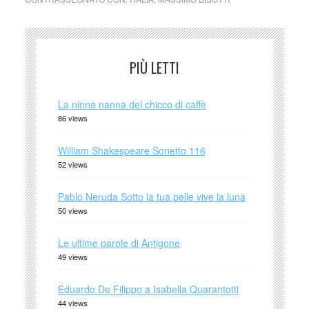
PIÙ LETTI
La ninna nanna del chicco di caffè
86 views
William Shakespeare Sonetto 116
52 views
Pablo Neruda Sotto la tua pelle vive la luna
50 views
Le ultime parole di Antigone
49 views
Eduardo De Filippo a Isabella Quarantotti
44 views