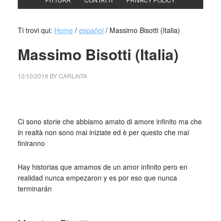
Ti trovi qui:
Home
/
español
/
Massimo Bisotti (Italia)
Massimo Bisotti (Italia)
12/10/2016
BY
CARLAITA
collettivo culturale tuttomondo Massimo Bisotti
Ci sono storie che abbiamo amato di amore infinito ma che
in realtà non sono mai iniziate ed è per questo che mai
finiranno
Hay historias que amamos de un amor infinito pero en
realidad nunca empezaron y es por eso que nunca
terminarán
_