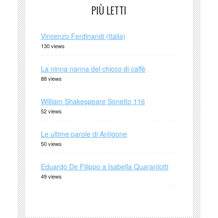
PIÙ LETTI
Vincenzo Ferdinandi (Italia)
130 views
La ninna nanna del chicco di caffè
88 views
William Shakespeare Sonetto 116
52 views
Le ultime parole di Antigone
50 views
Eduardo De Filippo a Isabella Quarantotti
49 views