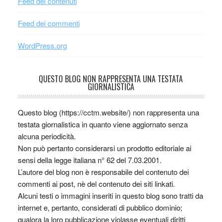
Feed dei contenuti
Feed dei commenti
WordPress.org
QUESTO BLOG NON RAPPRESENTA UNA TESTATA
GIORNALISTICA
Questo blog (https://cctm.website/) non rappresenta una
testata giornalistica in quanto viene aggiornato senza
alcuna periodicità.
Non può pertanto considerarsi un prodotto editoriale ai
sensi della legge italiana n° 62 del 7.03.2001.
L’autore del blog non è responsabile del contenuto dei
commenti ai post, nè del contenuto dei siti linkati.
Alcuni testi o immagini inseriti in questo blog sono tratti da
internet e, pertanto, considerati di pubblico dominio;
qualora la loro pubblicazione violasse eventuali diritti