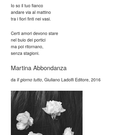
Io so il tuo fianco
andare via al mattino
tra i fiori finti nei vasi.
Certi amori devono stare
nel buio dei portici
ma poi ritornano,
senza stagioni.
Martina Abbondanza
da
Il giorno tutto
, Giuliano Ladolfi Editore, 2016