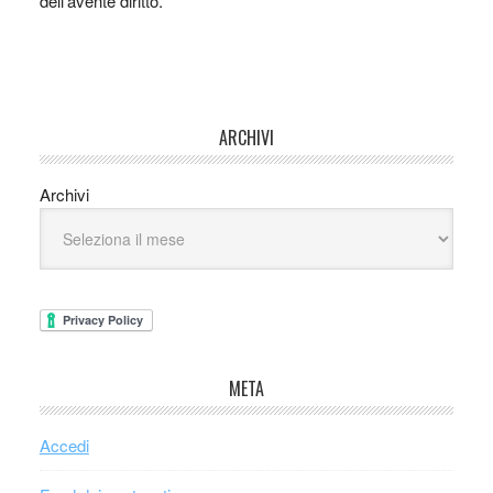
dell’avente diritto.
ARCHIVI
Archivi
META
Accedi