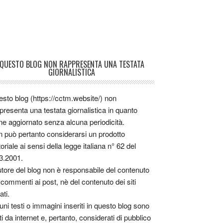
QUESTO BLOG NON RAPPRESENTA UNA TESTATA
GIORNALISTICA
sto blog (https://cctm.website/) non
presenta una testata giornalistica in quanto
ne aggiornato senza alcuna periodicità.
 può pertanto considerarsi un prodotto
toriale ai sensi della legge italiana n° 62 del
3.2001.
utore del blog non è responsabile del contenuto
 commenti ai post, nè del contenuto dei siti
ati.
uni testi o immagini inseriti in questo blog sono
tti da internet e, pertanto, considerati di pubblico