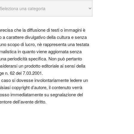
precisa che la diffusione di testi o immagini è
o a carattere divulgativo della cultura e senza
uno scopo di lucro, nè rappresenta una testata
rnalistica in quanto viene aggiornata senza
una periodicità specifica. Non può pertanto
siderarsi un prodotto editoriale ai sensi della
ge n. 62 del 7.03.2001.
 caso si dovesse involontariamente ledere un
lsiasi copyright d’autore, il contenuto verrà
osso immediatamente su segnalazione del
entore dell’avente diritto.