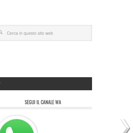
Y
SEGUI IL CANALE WA