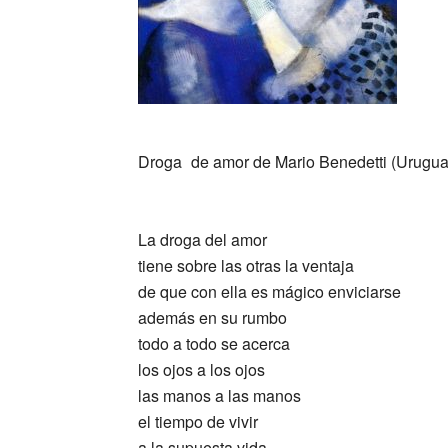
_
Droga
_
de amor de Mario Benedetti (Urugua
_
La droga del amor
tiene sobre las otras la ventaja
de que con ella es mágico enviciarse
además en su rumbo
todo a todo se acerca
los ojos a los ojos
las manos a las manos
el tiempo de vivir
a la supuesta vida