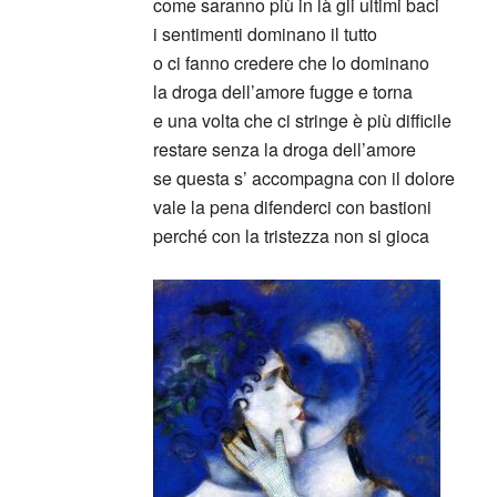
come saranno più in là gli ultimi baci
i sentimenti dominano il tutto
o ci fanno credere che lo dominano
la droga dell’amore fugge e torna
e una volta che ci stringe è più difficile
restare senza la droga dell’amore
se questa s’ accompagna con il dolore
vale la pena difenderci con bastioni
perché con la tristezza non si gioca
_