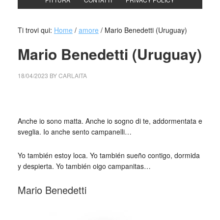
Ti trovi qui:
Home
/
amore
/
Mario Benedetti (Uruguay)
Mario Benedetti (Uruguay)
18/04/2023
BY
CARLAITA
collettivo culturale tuttomondo mario benedetti (uruguay)
Anche io sono matta. Anche io sogno di te, addormentata e
sveglia. Io anche sento campanelli…
Yo también estoy loca. Yo también sueño contigo, dormida
y despierta. Yo también oigo campanitas…
Mario Benedetti