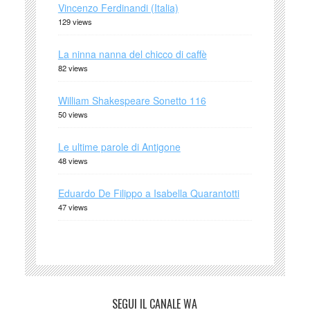
Vincenzo Ferdinandi (Italia)
129 views
La ninna nanna del chicco di caffè
82 views
William Shakespeare Sonetto 116
50 views
Le ultime parole di Antigone
48 views
Eduardo De Filippo a Isabella Quarantotti
47 views
SEGUI IL CANALE WA