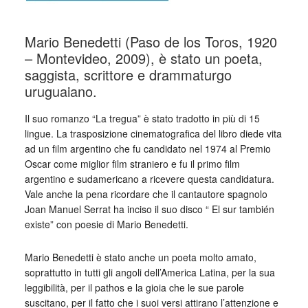
Mario Benedetti (Paso de los Toros, 1920
– Montevideo, 2009), è stato un poeta,
saggista, scrittore e drammaturgo
uruguaiano.
Il suo romanzo “La tregua” è stato tradotto in più di 15
lingue. La trasposizione cinematografica del libro diede vita
ad un film argentino che fu candidato nel 1974 al Premio
Oscar come miglior film straniero e fu il primo film
argentino e sudamericano a ricevere questa candidatura.
Vale anche la pena ricordare che il cantautore spagnolo
Joan Manuel Serrat ha inciso il suo disco “ El sur también
existe” con poesie di Mario Benedetti.
Mario Benedetti è stato anche un poeta molto amato,
soprattutto in tutti gli angoli dell’America Latina, per la sua
leggibilità, per il pathos e la gioia che le sue parole
suscitano, per il fatto che i suoi versi attirano l’attenzione e