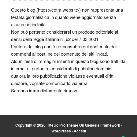
Questo blog (https://cctm.website/) non rappresenta una
testata giornalistica in quanto viene aggiornato senza
alcuna periodicità.
Non può pertanto considerarsi un prodotto editoriale ai
sensi della legge italiana n° 62 del 7.03.2001.
L’autore del blog non è responsabile del contenuto dei
commenti ai post, nè del contenuto dei siti linkati.
Alcuni testi o immagini inseriti in questo blog sono tratti da
internet e, pertanto, considerati di pubblico dominio;
qualora la loro pubblicazione violasse eventuali diritti
d’autore, vogliate comunicarlo via email.
Saranno immediatamente rimossi.
Copyright © 2026 ·
Metro Pro Theme
On
Genesis Framework
·
WordPress
·
Accedi