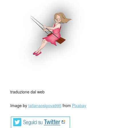
traduzione dal web
Image by
tatianaosipova995
from
Pixabay