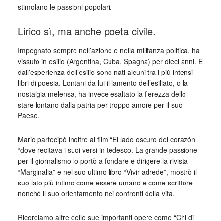
stimolano le passioni popolari.
Lirico sì, ma anche poeta civile.
Impegnato sempre nell’azione e nella militanza politica, ha
vissuto in esilio (Argentina, Cuba, Spagna) per dieci anni. E
dall’esperienza dell’esilio sono nati alcuni tra i più intensi
libri di poesia. Lontani da lui il lamento dell’esiliato, o la
nostalgia melensa, ha invece esaltato la fierezza dello
stare lontano dalla patria per troppo amore per il suo
Paese.
Mario partecipò inoltre al film “El lado oscuro del corazón
“dove recitava i suoi versi in tedesco. La grande passione
per il giornalismo lo portò a fondare e dirigere la rivista
“Marginalia” e nel suo ultimo libro “Vivir adrede”, mostrò il
suo lato più intimo come essere umano e come scrittore
nonché il suo orientamento nei confronti della vita.
Ricordiamo altre delle sue importanti opere come “Chi di