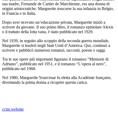
sua madre, Fernande de Cartier de Marchienne, era una donna di
origini aristocratiche. Marguerite trascorse la sua infanzia in Belgio,
in Francia e in Italia.
Dopo aver ricevuto un’educazione privata, Marguerite iniziò a
scrivere da giovane. Il suo primo libro, il romanzo epistolare Alexis
o il trattato della lotta vana, è stato pubblicato nel 1929.
Nel 1939, in seguito allo scoppio della seconda guerra mondiale,
Marguerite si trasferì negli Stati Uniti d’America. Qui, continuò a
scrivere e pubblicò numerosi romanzi, racconti, poesie e saggi.
Tra le sue opere più importanti figurano il romanzo “Memorie di
Adriano”, pubblicato nel 1951, e il romanzo “L’opera al nero”,
pubblicato nel 1968.
Nel 1980, Marguerite Yourcenar fu eletta alla Académie française,
diventando la prima donna a ricoprire questa carica.
_
cctm.website