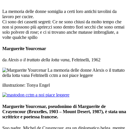
memoria delle donne
La memoria delle donne somiglia a certi loro antichi tavolini da
lavoro per cucire.
Ci sono dei cassetti segreti: Ce ne sono chiusi da molto tempo che
non si possono più aprire;ci sono dentro fiori secchi che sono ormai
solo polvere di rose; e ci si trovano anche matasse imbrogliate, a
volte qualche spillo
Marguerite Yourcenar
da
Alexis o il trattato della lotta vana
, Feltrinelli, 1962
_
illustrazione: Tonya Engel
Marguerite Yourcenar, pseudonimo di Marguerite de
Crayencour (Bruxelles, 1903 – Mount Desert, 1987), è stata una
scrittrice e poetessa francese.
Suo padre, Michel de Crayencour, era un diplomatico belga, mentre