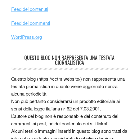
Feed dei contenuti
Feed dei commenti
WordPress.org
QUESTO BLOG NON RAPPRESENTA UNA TESTATA
GIORNALISTICA
Questo blog (https://cctm.website/) non rappresenta una
testata giornalistica in quanto viene aggiornato senza
alcuna periodicità.
Non può pertanto considerarsi un prodotto editoriale ai
sensi della legge italiana n° 62 del 7.03.2001.
L’autore del blog non è responsabile del contenuto dei
commenti ai post, nè del contenuto dei siti linkati.
Alcuni testi o immagini inseriti in questo blog sono tratti da
internet e, pertanto, considerati di pubblico dominio;