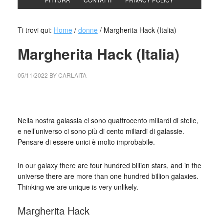
Ti trovi qui:
Home
/
donne
/
Margherita Hack (Italia)
Margherita Hack (Italia)
05/11/2022
BY
CARLAITA
collettivo culturale tuttomondo Margherita Hack (Italia)
Nella nostra galassia ci sono quattrocento miliardi di stelle,
e nell’universo ci sono più di cento miliardi di galassie.
Pensare di essere unici è molto improbabile.
In our galaxy there are four hundred billion stars, and in the
universe there are more than one hundred billion galaxies.
Thinking we are unique is very unlikely.
Margherita Hack