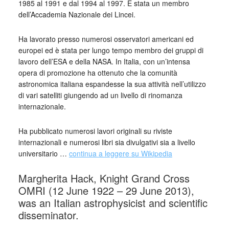
1985 al 1991 e dal 1994 al 1997. È stata un membro
dell’Accademia Nazionale dei Lincei.
Ha lavorato presso numerosi osservatori americani ed
europei ed è stata per lungo tempo membro dei gruppi di
lavoro dell’ESA e della NASA. In Italia, con un’intensa
opera di promozione ha ottenuto che la comunità
astronomica italiana espandesse la sua attività nell’utilizzo
di vari satelliti giungendo ad un livello di rinomanza
internazionale.
Ha pubblicato numerosi lavori originali su riviste
internazionali e numerosi libri sia divulgativi sia a livello
universitario …
continua a leggere su Wikipedia
Margherita Hack, Knight Grand Cross
OMRI (12 June 1922 – 29 June 2013),
was an Italian astrophysicist and scientific
disseminator.