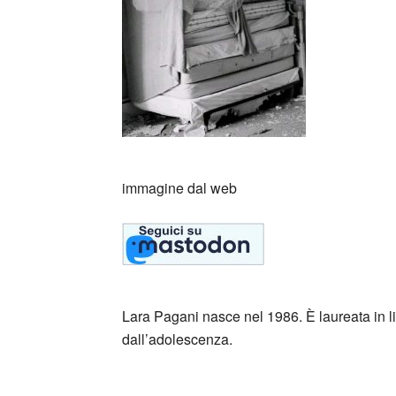
immagine dal web
Lara Pagani nasce nel 1986. È laureata in li
dall’adolescenza.
_