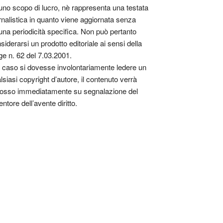
uno scopo di lucro, nè rappresenta una testata
rnalistica in quanto viene aggiornata senza
una periodicità specifica. Non può pertanto
siderarsi un prodotto editoriale ai sensi della
ge n. 62 del 7.03.2001.
 caso si dovesse involontariamente ledere un
lsiasi copyright d’autore, il contenuto verrà
osso immediatamente su segnalazione del
entore dell’avente diritto.