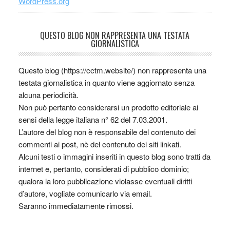
WordPress.org
QUESTO BLOG NON RAPPRESENTA UNA TESTATA
GIORNALISTICA
Questo blog (https://cctm.website/) non rappresenta una
testata giornalistica in quanto viene aggiornato senza
alcuna periodicità.
Non può pertanto considerarsi un prodotto editoriale ai
sensi della legge italiana n° 62 del 7.03.2001.
L’autore del blog non è responsabile del contenuto dei
commenti ai post, nè del contenuto dei siti linkati.
Alcuni testi o immagini inseriti in questo blog sono tratti da
internet e, pertanto, considerati di pubblico dominio;
qualora la loro pubblicazione violasse eventuali diritti
d’autore, vogliate comunicarlo via email.
Saranno immediatamente rimossi.