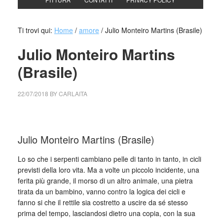
Ti trovi qui:
Home
/
amore
/
Julio Monteiro Martins (Brasile)
Julio Monteiro Martins
(Brasile)
22/07/2018
BY
CARLAITA
collettivo culturale tuttomondo Julio Monteiro Martins
Julio Monteiro Martins (Brasile)
Lo so che i serpenti cambiano pelle di tanto in tanto, in cicli
previsti della loro vita. Ma a volte un piccolo incidente, una
ferita più grande, il morso di un altro animale, una pietra
tirata da un bambino, vanno contro la logica dei cicli e
fanno si che il rettile sia costretto a uscire da sé stesso
prima del tempo, lasciandosi dietro una copia, con la sua