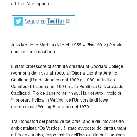
art Tejo Verstappen
_
Julio Monteiro Martins (Niterói, 1955 – Pisa, 2014) è stato
uno scrittore brasiliano.
È stato professore di scrittura creativa al Goddard College
(Vermont) dal 1979 al 1980, all’Oficina Literária Afrânio
Coutinho (Rio de Janeiro) dal 1982 al 1989, all’Istituto
Camões di Lisbona nel 1994 e alla Pontifícia Universidade
Católica di Rio de Janeiro nel 1995. Ha ricevuto il titolo di
“Honorary Fellow in Writing” dall’Università di Iowa
(International Writing Program) nel 1979.
Tra i fondatori del partito verde brasiliano e del movimento
ambientalista “Os Verdes”, è stato avvocato dei diritti umani
a Rio de Janeiro, responsabile dell’incolumità dei “meninos