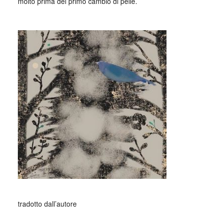
molto prima del primo cambio di pelle.
_
_
tradotto dall’autore