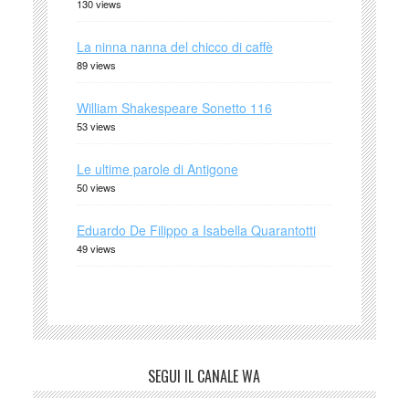
130 views
La ninna nanna del chicco di caffè
89 views
William Shakespeare Sonetto 116
53 views
Le ultime parole di Antigone
50 views
Eduardo De Filippo a Isabella Quarantotti
49 views
SEGUI IL CANALE WA