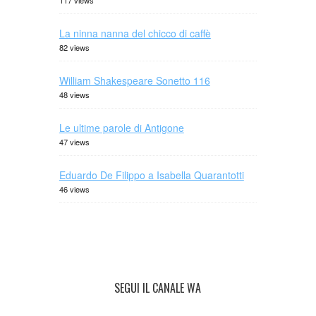
117 views
La ninna nanna del chicco di caffè
82 views
William Shakespeare Sonetto 116
48 views
Le ultime parole di Antigone
47 views
Eduardo De Filippo a Isabella Quarantotti
46 views
SEGUI IL CANALE WA