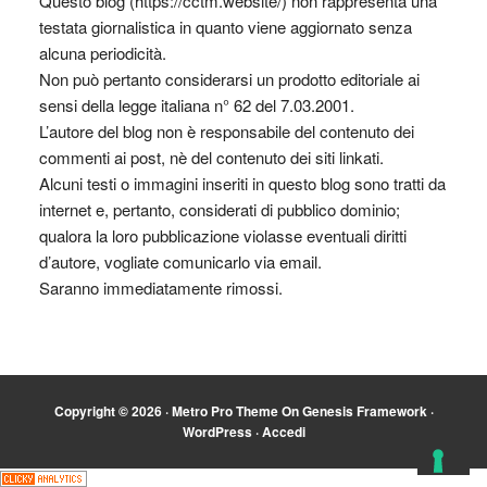
Questo blog (https://cctm.website/) non rappresenta una
testata giornalistica in quanto viene aggiornato senza
alcuna periodicità.
Non può pertanto considerarsi un prodotto editoriale ai
sensi della legge italiana n° 62 del 7.03.2001.
L’autore del blog non è responsabile del contenuto dei
commenti ai post, nè del contenuto dei siti linkati.
Alcuni testi o immagini inseriti in questo blog sono tratti da
internet e, pertanto, considerati di pubblico dominio;
qualora la loro pubblicazione violasse eventuali diritti
d’autore, vogliate comunicarlo via email.
Saranno immediatamente rimossi.
Copyright © 2026 ·
Metro Pro Theme
On
Genesis Framework
·
WordPress
·
Accedi