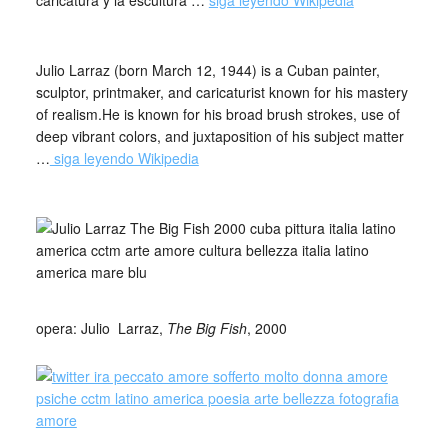
caricatura y la escultura …
siga leyendo Wikipedia
_
Julio Larraz (born March 12, 1944) is a Cuban painter,
sculptor, printmaker, and caricaturist known for his mastery
of realism.He is known for his broad brush strokes, use of
deep vibrant colors, and juxtaposition of his subject matter
…
siga leyendo Wikipedia
_
_
opera: Julio
_
Larraz,
The Big Fish
, 2000