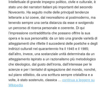
Intellettuale di grande impegno politico, civile e culturale, è
stato uno dei narratori italiani più importanti del secondo
Novecento. Ha seguito molte delle principali tendenze
letterarie a lui coeve, dal neorealismo al postmoderno, ma
tenendo sempre una certa distanza da esse e svolgendo
un percorso di ricerca personale e coerente. Di qui
l’impressione contraddittoria che possano offrire la sua
opera e la sua personalità: da un lato una grande varietà di
atteggiamenti che riflette il succedersi delle poetiche e degli
indirizzi culturali nel quarantennio fra il 1945 e il 1985;
dall’altro, invece, una sostanziale unità determinata da un
atteggiamento ispirato a un razionalismo più metodologico
che ideologico, dal gusto dell’ironia, dall’interesse per le
scienze e per i tentativi di spiegazione del mondo, nonché,
sul piano stilistico, da una scrittura sempre cristallina e a
volte, è stato sostenuto, classica …
continua a leggere su
Wikipedia