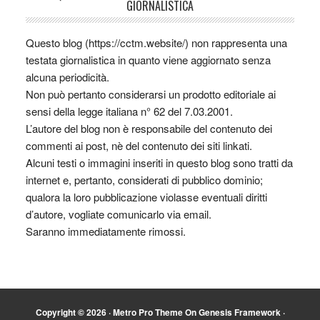
GIORNALISTICA
Questo blog (https://cctm.website/) non rappresenta una
testata giornalistica in quanto viene aggiornato senza
alcuna periodicità.
Non può pertanto considerarsi un prodotto editoriale ai
sensi della legge italiana n° 62 del 7.03.2001.
L’autore del blog non è responsabile del contenuto dei
commenti ai post, nè del contenuto dei siti linkati.
Alcuni testi o immagini inseriti in questo blog sono tratti da
internet e, pertanto, considerati di pubblico dominio;
qualora la loro pubblicazione violasse eventuali diritti
d’autore, vogliate comunicarlo via email.
Saranno immediatamente rimossi.
Copyright © 2026 ·
Metro Pro Theme
On
Genesis Framework
·