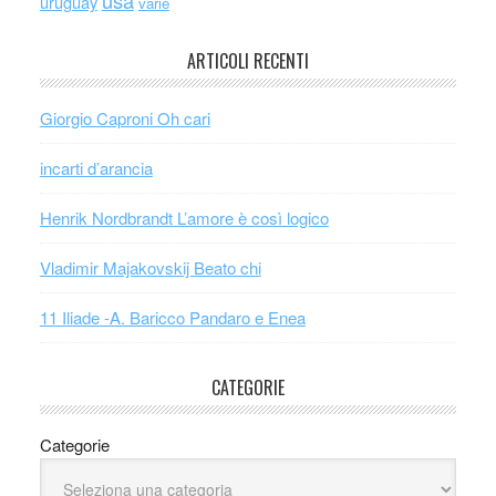
uruguay
varie
ARTICOLI RECENTI
Giorgio Caproni Oh cari
incarti d’arancia
Henrik Nordbrandt L’amore è così logico
Vladimir Majakovskij Beato chi
11 Iliade -A. Baricco Pandaro e Enea
CATEGORIE
Categorie