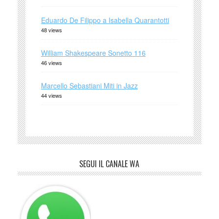
Eduardo De Filippo a Isabella Quarantotti
48 views
William Shakespeare Sonetto 116
46 views
Marcello Sebastiani Miti in Jazz
44 views
SEGUI IL CANALE WA