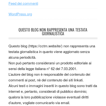
Feed dei commenti
WordPress.org
QUESTO BLOG NON RAPPRESENTA UNA TESTATA
GIORNALISTICA
Questo blog (https://cctm.website/) non rappresenta una
testata giornalistica in quanto viene aggiornato senza
alcuna periodicità.
Non può pertanto considerarsi un prodotto editoriale ai
sensi della legge italiana n° 62 del 7.03.2001.
L’autore del blog non è responsabile del contenuto dei
commenti ai post, nè del contenuto dei siti linkati.
Alcuni testi o immagini inseriti in questo blog sono tratti da
internet e, pertanto, considerati di pubblico dominio;
qualora la loro pubblicazione violasse eventuali diritti
d’autore, vogliate comunicarlo via email.