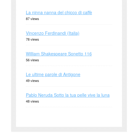
La ninna nanna del chicco di caffè
87 views
Vincenzo Ferdinandi (Italia)
78 views
William Shakespeare Sonetto 116
56 views
Le ultime parole di Antigone
49 views
Pablo Neruda Sotto la tua pelle vive la luna
48 views