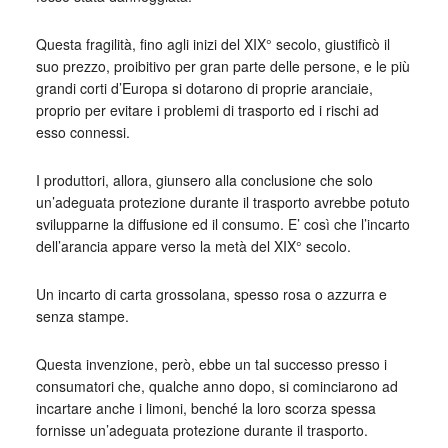
Questa fragilità, fino agli inizi del XIX° secolo, giustificò il
suo prezzo, proibitivo per gran parte delle persone, e le più
grandi corti d’Europa si dotarono di proprie aranciaie,
proprio per evitare i problemi di trasporto ed i rischi ad
esso connessi.
I produttori, allora, giunsero alla conclusione che solo
un’adeguata protezione durante il trasporto avrebbe potuto
svilupparne la diffusione ed il consumo. E’ così che l’incarto
dell’arancia appare verso la metà del XIX° secolo.
Un incarto di carta grossolana, spesso rosa o azzurra e
senza stampe.
Questa invenzione, però, ebbe un tal successo presso i
consumatori che, qualche anno dopo, si cominciarono ad
incartare anche i limoni, benché la loro scorza spessa
fornisse un’adeguata protezione durante il trasporto.