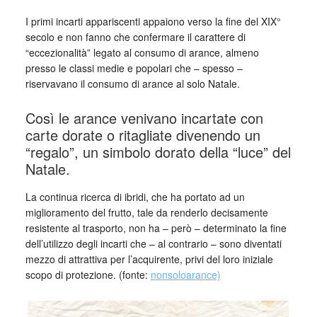
I primi incarti appariscenti appaiono verso la fine del XIX°
secolo e non fanno che confermare il carattere di
“eccezionalità” legato al consumo di arance, almeno
presso le classi medie e popolari che – spesso –
riservavano il consumo di arance al solo Natale.
Così le arance venivano incartate con
carte dorate o ritagliate divenendo un
“regalo”, un simbolo dorato della “luce” del
Natale.
La continua ricerca di ibridi, che ha portato ad un
miglioramento del frutto, tale da renderlo decisamente
resistente al trasporto, non ha – però – determinato la fine
dell’utilizzo degli incarti che – al contrario – sono diventati
mezzo di attrattiva per l’acquirente, privi del loro iniziale
scopo di protezione. (fonte:
nonsoloarance)
_