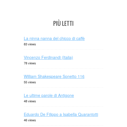
PIÙ LETTI
La ninna nanna del chicco di caffè
83 views
Vincenzo Ferdinandi (Italia)
78 views
William Shakespeare Sonetto 116
55 views
Le ultime parole di Antigone
48 views
Eduardo De Filippo a Isabella Quarantotti
46 views