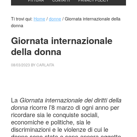
Ti trovi qui:
Home
/
donne
/
Giornata internazionale della
donna
Giornata internazionale
della donna
08/03/2023
BY
CARLAITA
cctm collettivo culturale tuttomondo Giornata internazionale
della donna
La
Giornata internazionale dei diritti della
donna
ricorre l’8 marzo di ogni anno per
ricordare sia le conquiste sociali,
economiche e politiche, sia le
discriminazioni e le violenze di cui le
donne sono state e sono ancora oggetto