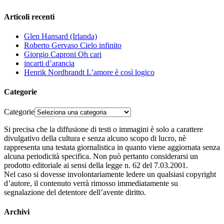
Articoli recenti
Glen Hansard (Irlanda)
Roberto Gervaso Cielo infinito
Giorgio Caproni Oh cari
incarti d’arancia
Henrik Nordbrandt L’amore è così logico
Categorie
Categorie
Si precisa che la diffusione di testi o immagini è solo a carattere
divulgativo della cultura e senza alcuno scopo di lucro, nè
rappresenta una testata giornalistica in quanto viene aggiornata senza
alcuna periodicità specifica. Non può pertanto considerarsi un
prodotto editoriale ai sensi della legge n. 62 del 7.03.2001.
Nel caso si dovesse involontariamente ledere un qualsiasi copyright
d’autore, il contenuto verrà rimosso immediatamente su
segnalazione del detentore dell’avente diritto.
Archivi