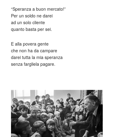
“Speranza a buon mercato!”
Per un soldo ne darei
ad un solo cliente
quanto basta per sei.
E alla povera gente
che non ha da campare
darei tutta la mia speranza
senza fargliela pagare.