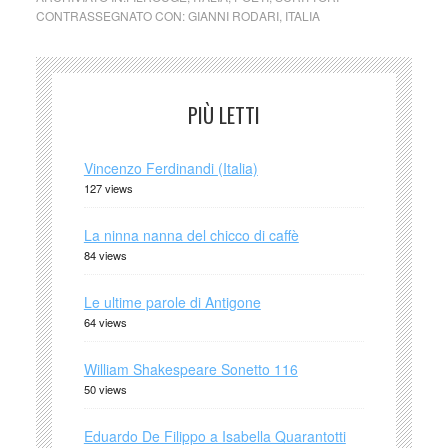
CONTRASSEGNATO CON:
GIANNI RODARI
,
ITALIA
PIÙ LETTI
Vincenzo Ferdinandi (Italia)
127 views
La ninna nanna del chicco di caffè
84 views
Le ultime parole di Antigone
64 views
William Shakespeare Sonetto 116
50 views
Eduardo De Filippo a Isabella Quarantotti