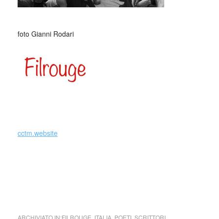
foto Gianni Rodari
cctm.website
cctm cctm cctm cctm cctm cctm cctm cctm cctm cctm cctm
cctm cctm cctm cctm cctm cctm cctm cctm cctm cctm cctm
cctm cctm cctm cctm cctm cctm cctm cctm cctm cctm cctm
cctm cctm cctm cctm cctm cctm cctm cctm cctm
ARCHIVIATO IN:
FILROUGE
,
ITALIA
,
POETI
,
SCRITTORI