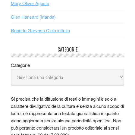
Mary Oliver Agosto
Glen Hansard (Irlanda)
Roberto Gervaso Cielo infinito
CATEGORIE
Categorie
Si precisa che la diffusione di testi o immagini è solo a
carattere divulgativo della cultura e senza alcuno scopo di
lucro, nè rappresenta una testata giornalistica in quanto
viene aggiornata senza alcuna periodicità specifica. Non
può pertanto considerarsi un prodotto editoriale ai sensi
della legge n. 62 del 7.03.2001.