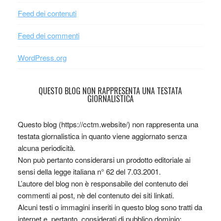
Feed dei contenuti
Feed dei commenti
WordPress.org
QUESTO BLOG NON RAPPRESENTA UNA TESTATA
GIORNALISTICA
Questo blog (https://cctm.website/) non rappresenta una
testata giornalistica in quanto viene aggiornato senza
alcuna periodicità.
Non può pertanto considerarsi un prodotto editoriale ai
sensi della legge italiana n° 62 del 7.03.2001.
L’autore del blog non è responsabile del contenuto dei
commenti ai post, nè del contenuto dei siti linkati.
Alcuni testi o immagini inseriti in questo blog sono tratti da
internet e, pertanto, considerati di pubblico dominio;