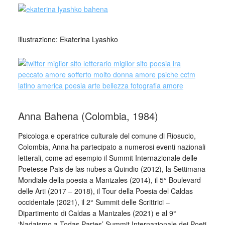
illustrazione: Ekaterina Lyashko
Anna Bahena (Colombia, 1984)
Psicologa e operatrice culturale del comune di Riosucio,
Colombia, Anna ha partecipato a numerosi eventi nazionali
letterali, come ad esempio il Summit Internazionale delle
Poetesse Pais de las nubes a Quindio (2012), la Settimana
Mondiale della poesia a Manizales (2014), il 5° Boulevard
delle Arti (2017 – 2018), il Tour della Poesia del Caldas
occidentale (2021), il 2° Summit delle Scrittrici –
Dipartimento di Caldas a Manizales (2021) e al 9°
‘Nadaismo a Todas Partes’ Summit Internazionale dei Poeti