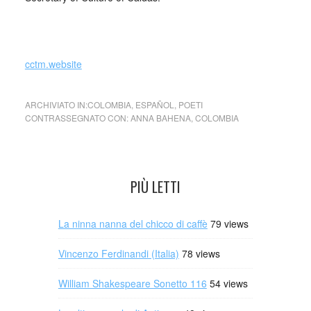
_
cctm.website
ARCHIVIATO IN:
COLOMBIA
,
ESPAÑOL
,
POETI
CONTRASSEGNATO CON:
ANNA BAHENA
,
COLOMBIA
PIÙ LETTI
La ninna nanna del chicco di caffè
79 views
Vincenzo Ferdinandi (Italia)
78 views
William Shakespeare Sonetto 116
54 views