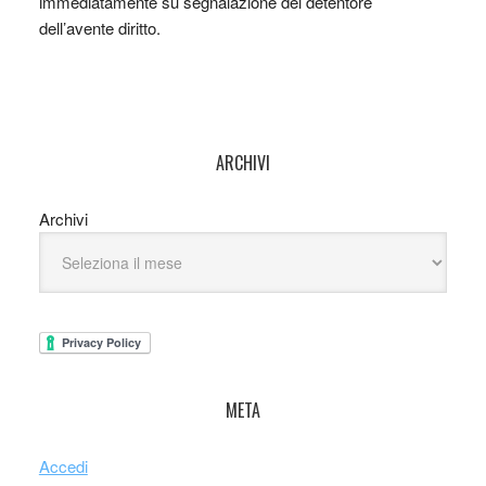
immediatamente su segnalazione del detentore
dell’avente diritto.
ARCHIVI
Archivi
META
Accedi