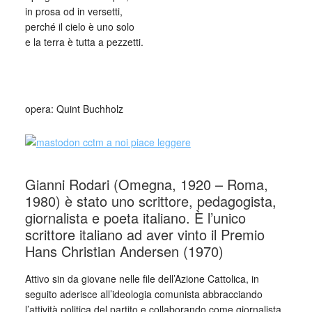
in prosa od in versetti,
perché il cielo è uno solo
e la terra è tutta a pezzetti.
_
opera: Quint Buchholz
Gianni Rodari (Omegna, 1920 – Roma,
1980) è stato uno scrittore, pedagogista,
giornalista e poeta italiano. È l’unico
scrittore italiano ad aver vinto il Premio
Hans Christian Andersen (1970)
Attivo sin da giovane nelle file dell’Azione Cattolica, in
seguito aderisce all’ideologia comunista abbracciando
l’attività politica del partito e collaborando come giornalista