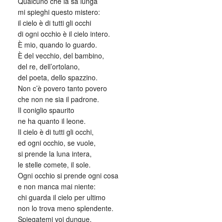
Qualcuno che la sa lunga
mi spieghi questo mistero:
il cielo è di tutti gli occhi
di ogni occhio è il cielo intero.
È mio, quando lo guardo.
È del vecchio, del bambino,
del re, dell’ortolano,
del poeta, dello spazzino.
Non c’è povero tanto povero
che non ne sia il padrone.
Il coniglio spaurito
ne ha quanto il leone.
Il cielo è di tutti gli occhi,
ed ogni occhio, se vuole,
si prende la luna intera,
le stelle comete, il sole.
Ogni occhio si prende ogni cosa
e non manca mai niente:
chi guarda il cielo per ultimo
non lo trova meno splendente.
Spiegatemi voi dunque,