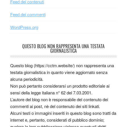
Feed dei contenuti
Feed dei commenti
WordPress.org
QUESTO BLOG NON RAPPRESENTA UNA TESTATA
GIORNALISTICA
Questo blog (https://cctm.website/) non rappresenta una
testata giornalistica in quanto viene aggiornato senza
alcuna periodicità.
Non può pertanto considerarsi un prodotto editoriale ai
sensi della legge italiana n° 62 del 7.03.2001.
L’autore del blog non è responsabile del contenuto dei
commenti ai post, nè del contenuto dei siti linkati.
Alcuni testi o immagini inseriti in questo blog sono tratti da
internet e, pertanto, considerati di pubblico dominio;
qualora la loro pubblicazione violasse eventuali diritti