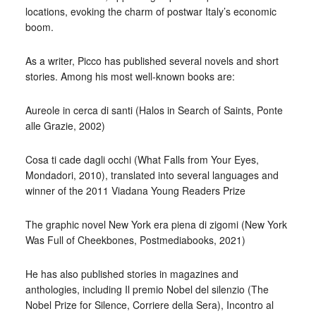
locations, evoking the charm of postwar Italy’s economic
boom.
As a writer, Picco has published several novels and short
stories. Among his most well-known books are:
Aureole in cerca di santi (Halos in Search of Saints, Ponte
alle Grazie, 2002)
Cosa ti cade dagli occhi (What Falls from Your Eyes,
Mondadori, 2010), translated into several languages and
winner of the 2011 Viadana Young Readers Prize
The graphic novel New York era piena di zigomi (New York
Was Full of Cheekbones, Postmediabooks, 2021)
He has also published stories in magazines and
anthologies, including Il premio Nobel del silenzio (The
Nobel Prize for Silence, Corriere della Sera), Incontro al