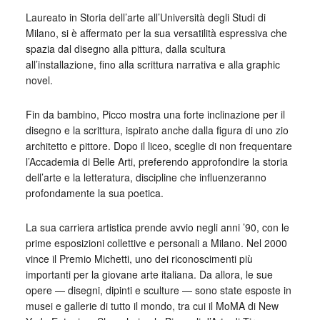
Laureato in Storia dell’arte all’Università degli Studi di
Milano, si è affermato per la sua versatilità espressiva che
spazia dal disegno alla pittura, dalla scultura
all’installazione, fino alla scrittura narrativa e alla graphic
novel.
Fin da bambino, Picco mostra una forte inclinazione per il
disegno e la scrittura, ispirato anche dalla figura di uno zio
architetto e pittore. Dopo il liceo, sceglie di non frequentare
l’Accademia di Belle Arti, preferendo approfondire la storia
dell’arte e la letteratura, discipline che influenzeranno
profondamente la sua poetica.
La sua carriera artistica prende avvio negli anni ’90, con le
prime esposizioni collettive e personali a Milano. Nel 2000
vince il Premio Michetti, uno dei riconoscimenti più
importanti per la giovane arte italiana. Da allora, le sue
opere — disegni, dipinti e sculture — sono state esposte in
musei e gallerie di tutto il mondo, tra cui il MoMA di New