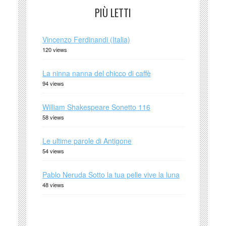
PIÙ LETTI
Vincenzo Ferdinandi (Italia)
120 views
La ninna nanna del chicco di caffè
94 views
William Shakespeare Sonetto 116
58 views
Le ultime parole di Antigone
54 views
Pablo Neruda Sotto la tua pelle vive la luna
48 views