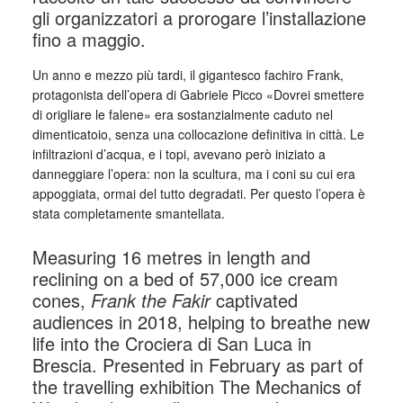
gli organizzatori a prorogare l’installazione
fino a maggio.
Un anno e mezzo più tardi, il gigantesco fachiro Frank,
protagonista dell’opera di Gabriele Picco «Dovrei smettere
di origliare le falene» era sostanzialmente caduto nel
dimenticatoio, senza una collocazione definitiva in città. Le
infiltrazioni d’acqua, e i topi, avevano però iniziato a
danneggiare l’opera: non la scultura, ma i coni su cui era
appoggiata, ormai del tutto degradati. Per questo l’opera è
stata completamente smantellata.
Measuring 16 metres in length and
reclining on a bed of 57,000 ice cream
cones,
Frank the Fakir
captivated
audiences in 2018, helping to breathe new
life into the Crociera di San Luca in
Brescia. Presented in February as part of
the travelling exhibition The Mechanics of