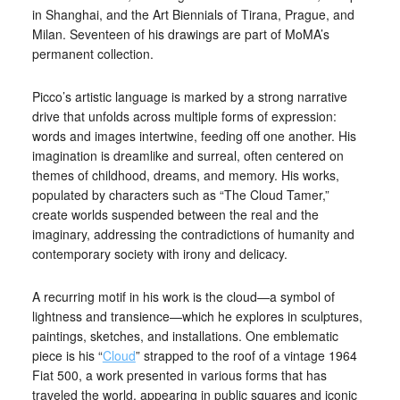
in Shanghai, and the Art Biennials of Tirana, Prague, and
Milan. Seventeen of his drawings are part of MoMA’s
permanent collection.
Picco’s artistic language is marked by a strong narrative
drive that unfolds across multiple forms of expression:
words and images intertwine, feeding off one another. His
imagination is dreamlike and surreal, often centered on
themes of childhood, dreams, and memory. His works,
populated by characters such as “The Cloud Tamer,”
create worlds suspended between the real and the
imaginary, addressing the contradictions of humanity and
contemporary society with irony and delicacy.
A recurring motif in his work is the cloud—a symbol of
lightness and transience—which he explores in sculptures,
paintings, sketches, and installations. One emblematic
piece is his “
Cloud
” strapped to the roof of a vintage 1964
Fiat 500, a work presented in various forms that has
traveled the world, appearing in public squares and iconic