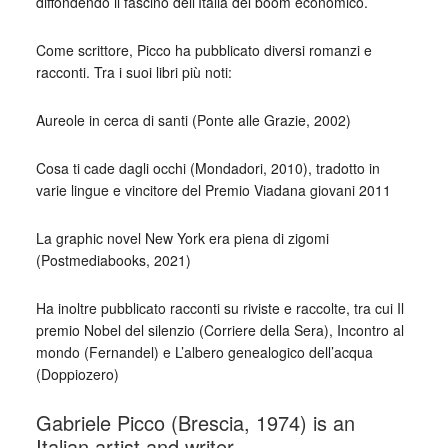
diffondendo il fascino dell’Italia del boom economico.
Come scrittore, Picco ha pubblicato diversi romanzi e
racconti. Tra i suoi libri più noti:
Aureole in cerca di santi (Ponte alle Grazie, 2002)
Cosa ti cade dagli occhi (Mondadori, 2010), tradotto in
varie lingue e vincitore del Premio Viadana giovani 2011
La graphic novel New York era piena di zigomi
(Postmediabooks, 2021)
Ha inoltre pubblicato racconti su riviste e raccolte, tra cui Il
premio Nobel del silenzio (Corriere della Sera), Incontro al
mondo (Fernandel) e L’albero genealogico dell’acqua
(Doppiozero)
Gabriele Picco (Brescia, 1974) is an
Italian artist and writer.