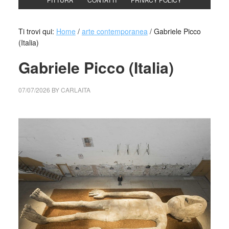
Ti trovi qui:
Home
/
arte contemporanea
/
Gabriele Picco
(Italia)
Gabriele Picco (Italia)
07/07/2026
BY
CARLAITA
cctm collettivo culturale tuttomondo Gabriele Picco (Italia)