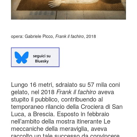
opera: Gabriele Picco,
Frank il fachiro
, 2018
Lungo 16 metri, sdraiato su 57 mila coni
gelato, nel 2018
Frank il fachiro
aveva
stupito il pubblico, contribuendo al
temporaneo rilancio della Crociera di San
Luca, a Brescia. Esposto in febbraio
nell’ambito della mostra itinerante Le
meccaniche della meraviglia, aveva
raccolto un tale successo da convincere