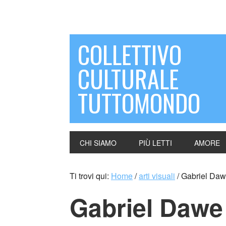
COLLETTIVO
CULTURALE
TUTTOMONDO
CHI SIAMO
PIÙ LETTI
AMORE
Ti trovi qui:
Home
/
arti visuali
/
Gabriel Daw
Gabriel Dawe