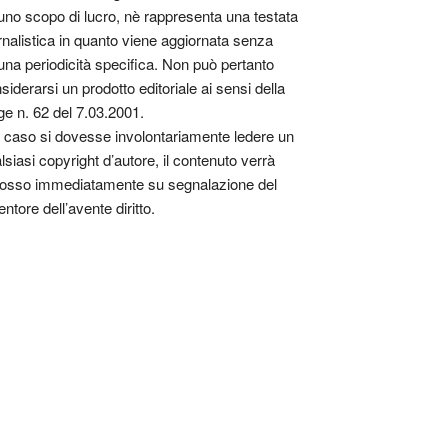
uno scopo di lucro, nè rappresenta una testata
rnalistica in quanto viene aggiornata senza
una periodicità specifica. Non può pertanto
siderarsi un prodotto editoriale ai sensi della
ge n. 62 del 7.03.2001.
 caso si dovesse involontariamente ledere un
lsiasi copyright d’autore, il contenuto verrà
osso immediatamente su segnalazione del
entore dell’avente diritto.