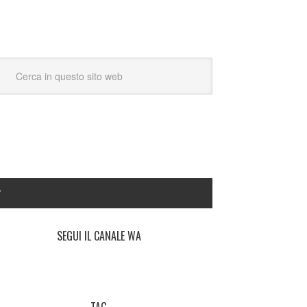
Y
SEGUI IL CANALE WA