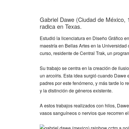
_
Gabriel Dawe (Ciudad de México, 1
radica en Texas.
Estudió la licenciatura en Diseño Gráfico e
maestría en Bellas Artes en la Universidad 
curso, residente de Central Trak, un progra
Su trabajo se centra en la creación de ilus
un arcoíris. Esta idea surgió cuando Dawe e
padres por este fenómeno, y más tarde lo r
y la distinción de géneros existente.
A estos trabajos realizados con hilos, Dawe
vasos sanguíneos o nervios que recorren 
_