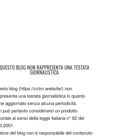
QUESTO BLOG NON RAPPRESENTA UNA TESTATA
GIORNALISTICA
sto blog (https://cctm.website/) non
presenta una testata giornalistica in quanto
ne aggiornato senza alcuna periodicità.
 può pertanto considerarsi un prodotto
toriale ai sensi della legge italiana n° 62 del
3.2001.
utore del blog non è responsabile del contenuto