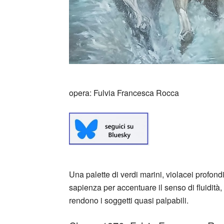
opera: Fulvia Francesca Rocca
Una palette di verdi marini, violacei profond
sapienza per accentuare il senso di fluidità
rendono i soggetti quasi palpabili.