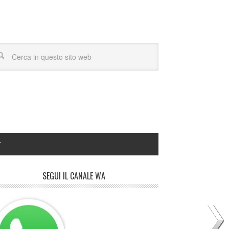
Y
SEGUI IL CANALE WA