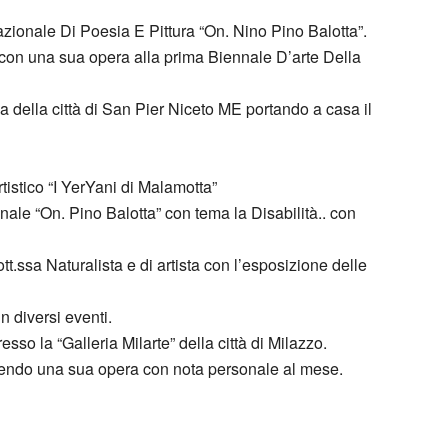
ionale Di Poesia E Pittura “On. Nino Pino Balotta”.
 con una sua opera alla prima Biennale D’arte Della
della città di San Pier Niceto ME portando a casa il
rtistico “I YerYani di Malamotta”
nale “On. Pino Balotta” con tema la Disabilità.. con
ott.ssa Naturalista e di artista con l’esposizione delle
in diversi eventi.
sso la “Galleria Milarte” della città di Milazzo.
serendo una sua opera con nota personale al mese.