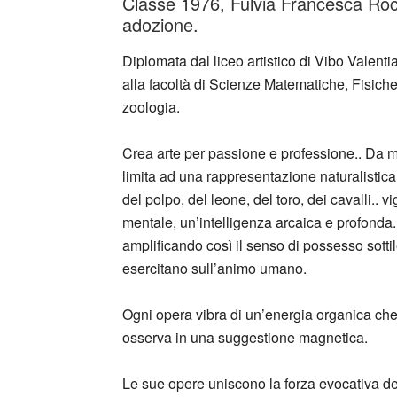
Classe 1976, Fulvia Francesca Rocc
adozione.
Diplomata dal liceo artistico di Vibo Valenti
alla facoltà di Scienze Matematiche, Fisiche
zoologia.
Crea arte per passione e professione.. Da mol
limita ad una rappresentazione naturalistica
del polpo, del leone, del toro, dei cavalli.
mentale, un’intelligenza arcaica e profonda.
amplificando così il senso di possesso sott
esercitano sull’animo umano.
Ogni opera vibra di un’energia organica ch
osserva in una suggestione magnetica.
Le sue opere uniscono la forza evocativa del