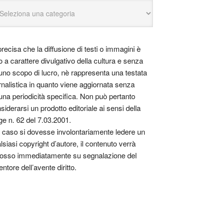
precisa che la diffusione di testi o immagini è
o a carattere divulgativo della cultura e senza
uno scopo di lucro, nè rappresenta una testata
rnalistica in quanto viene aggiornata senza
una periodicità specifica. Non può pertanto
siderarsi un prodotto editoriale ai sensi della
ge n. 62 del 7.03.2001.
 caso si dovesse involontariamente ledere un
lsiasi copyright d’autore, il contenuto verrà
osso immediatamente su segnalazione del
entore dell’avente diritto.