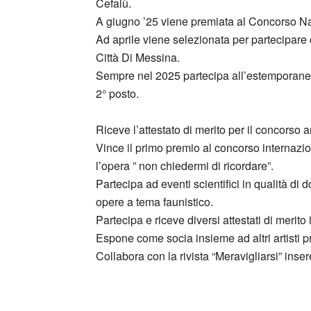
Cefalù.
A giugno ’25 viene premiata al Concorso Naz
Ad aprile viene selezionata per partecipare
Città Di Messina.
Sempre nel 2025 partecipa all’estemporanea 
2° posto.
Riceve l’attestato di merito per il concorso a
Vince il primo premio al concorso internazio
l’opera ” non chiedermi di ricordare”.
Partecipa ad eventi scientifici in qualità di d
opere a tema faunistico.
Partecipa e riceve diversi attestati di merito 
Espone come socia insieme ad altri artisti pre
Collabora con la rivista “Meravigliarsi” in
_