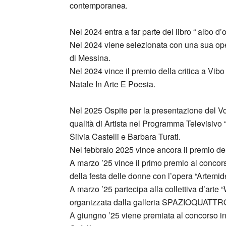
contemporanea.
Nel 2024 entra a far parte del libro “ albo d’o
Nel 2024 viene selezionata con una sua ope
di Messina.
Nel 2024 vince il premio della critica a Vib
Natale In Arte E Poesia.
Nel 2025 Ospite per la presentazione del Vol
qualità di Artista nel Programma Televisivo
Silvia Castelli e Barbara Turati.
Nel febbraio 2025 vince ancora il premio del
A marzo ’25 vince il primo premio al concor
della festa delle donne con l’opera “Artemide
A marzo ’25 partecipa alla collettiva d’arte
organizzata dalla galleria SPAZIOQUATTR
A giungno ’25 viene premiata al concorso in