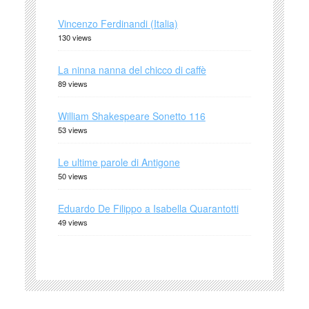
Vincenzo Ferdinandi (Italia)
130 views
La ninna nanna del chicco di caffè
89 views
William Shakespeare Sonetto 116
53 views
Le ultime parole di Antigone
50 views
Eduardo De Filippo a Isabella Quarantotti
49 views