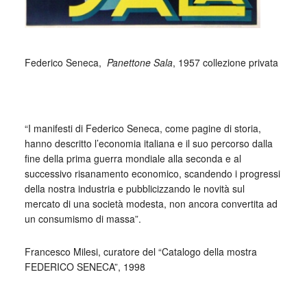
_
Federico Seneca,
Panettone Sala
, 1957 collezione privata
_
“I manifesti di Federico Seneca, come pagine di storia,
hanno descritto l’economia italiana e il suo percorso dalla
fine della prima guerra mondiale alla seconda e al
successivo risanamento economico, scandendo i progressi
della nostra industria e pubblicizzando le novità sul
mercato di una società modesta, non ancora convertita ad
un consumismo di massa”.
Francesco Milesi, curatore del “Catalogo della mostra
FEDERICO SENECA”, 1998
Federico Seneca è stato uno dei grandi maestri della