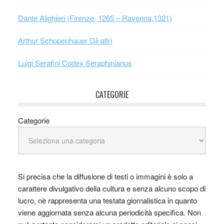
Dante Alighieri (Firenze, 1265 – Ravenna,1321)
Arthur Schopenhauer Gli altri
Luigi Serafini Codex Seraphinianus
CATEGORIE
Categorie
Si precisa che la diffusione di testi o immagini è solo a
carattere divulgativo della cultura e senza alcuno scopo di
lucro, nè rappresenta una testata giornalistica in quanto
viene aggiornata senza alcuna periodicità specifica. Non