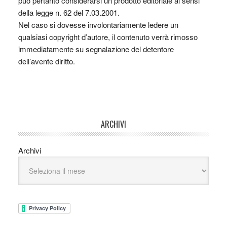
può pertanto considerarsi un prodotto editoriale ai sensi
della legge n. 62 del 7.03.2001.
Nel caso si dovesse involontariamente ledere un
qualsiasi copyright d’autore, il contenuto verrà rimosso
immediatamente su segnalazione del detentore
dell’avente diritto.
ARCHIVI
Archivi