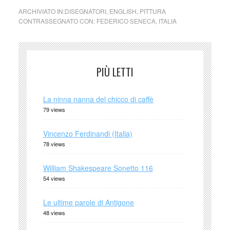
ARCHIVIATO IN:
DISEGNATORI
,
ENGLISH
,
PITTURA
CONTRASSEGNATO CON:
FEDERICO SENECA
,
ITALIA
PIÙ LETTI
La ninna nanna del chicco di caffè
79 views
Vincenzo Ferdinandi (Italia)
78 views
William Shakespeare Sonetto 116
54 views
Le ultime parole di Antigone
48 views