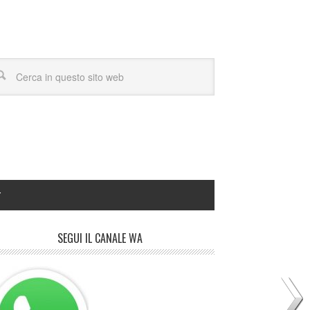
Y
SEGUI IL CANALE WA