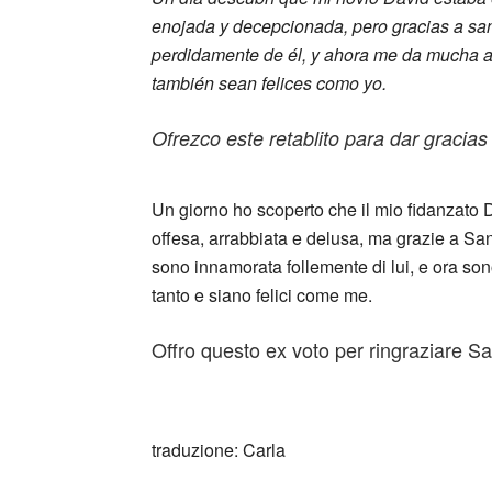
enojada y decepcionada, pero gracias a sa
perdidamente de él, y ahora me da mucha a
también sean felices como yo.
Ofrezco este retablito para dar gracias
_
Un giorno ho scoperto che il mio fidanzato D
offesa, arrabbiata e delusa, ma grazie a Sa
sono innamorata follemente di lui, e ora son
tanto e siano felici come me.
Offro questo ex voto per ringraziare S
_
traduzione: Carla