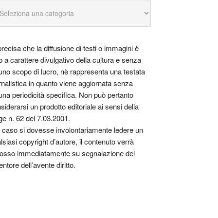
precisa che la diffusione di testi o immagini è
o a carattere divulgativo della cultura e senza
uno scopo di lucro, nè rappresenta una testata
rnalistica in quanto viene aggiornata senza
una periodicità specifica. Non può pertanto
siderarsi un prodotto editoriale ai sensi della
ge n. 62 del 7.03.2001.
 caso si dovesse involontariamente ledere un
lsiasi copyright d’autore, il contenuto verrà
osso immediatamente su segnalazione del
entore dell’avente diritto.