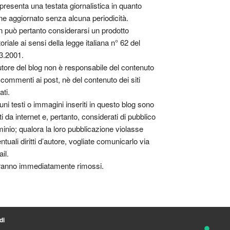
presenta una testata giornalistica in quanto
ne aggiornato senza alcuna periodicità.
 può pertanto considerarsi un prodotto
toriale ai sensi della legge italiana n° 62 del
3.2001.
utore del blog non è responsabile del contenuto
 commenti ai post, nè del contenuto dei siti
ati.
uni testi o immagini inseriti in questo blog sono
tti da internet e, pertanto, considerati di pubblico
inio; qualora la loro pubblicazione violasse
ntuali diritti d’autore, vogliate comunicarlo via
il.
anno immediatamente rimossi.
di