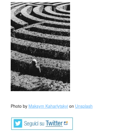
_
Photo by
Maksym Kaharlytskyi
on
Unsplash