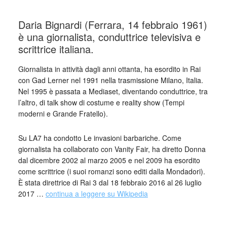
Daria Bignardi (Ferrara, 14 febbraio 1961)
è una giornalista, conduttrice televisiva e
scrittrice italiana.
Giornalista in attività dagli anni ottanta, ha esordito in Rai
con Gad Lerner nel 1991 nella trasmissione Milano, Italia.
Nel 1995 è passata a Mediaset, diventando conduttrice, tra
l’altro, di talk show di costume e reality show (Tempi
moderni e Grande Fratello).
Su LA7 ha condotto Le invasioni barbariche. Come
giornalista ha collaborato con Vanity Fair, ha diretto Donna
dal dicembre 2002 al marzo 2005 e nel 2009 ha esordito
come scrittrice (i suoi romanzi sono editi dalla Mondadori).
È stata direttrice di Rai 3 dal 18 febbraio 2016 al 26 luglio
2017 …
continua a leggere su Wikipedia