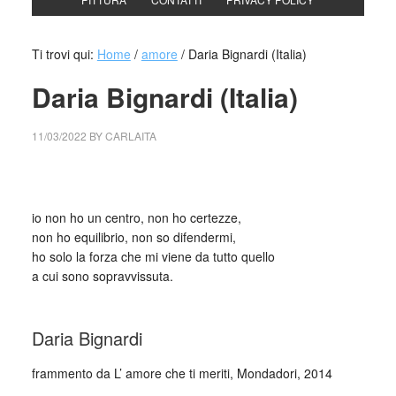
Ti trovi qui:
Home
/
amore
/
Daria Bignardi (Italia)
Daria Bignardi (Italia)
11/03/2022
BY
CARLAITA
collettivo culturale tuttomondo Daria Bignardi (Italia)
io non ho un centro, non ho certezze,
non ho equilibrio, non so difendermi,
ho solo la forza che mi viene da tutto quello
a cui sono sopravvissuta.
_
Daria Bignardi
frammento da L’ amore che ti meriti, Mondadori, 2014
_