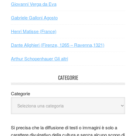
Giovanni Verga da Eva
Gabriele Galloni Agosto
Henri Matisse (France)
Dante Alighieri (Firenze, 1265 – Ravenna,1321)
Arthur Schopenhauer Gli altri
CATEGORIE
Categorie
Si precisa che la diffusione di testi o immagini è solo a
carattere divulgativo della cultura e senza alcuno scopo di