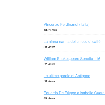
Vincenzo Ferdinandi (Italia)
130 views
La ninna nanna del chicco di caffè
88 views
William Shakespeare Sonetto 116
52 views
Le ultime parole di Antigone
50 views
Eduardo De Filippo a Isabella Quaran
49 views