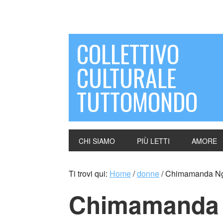
COLLETTIVO
CULTURALE
TUTTOMONDO
CHI SIAMO
PIÙ LETTI
AMORE
Ti trovi qui:
Home
/
donne
/
Chimamanda Ngoz
Chimamanda 