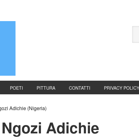
POETI
PITTURA
CONTATTI
PRIVACY POLIC
i Adichie (Nigeria)
Ngozi Adichie