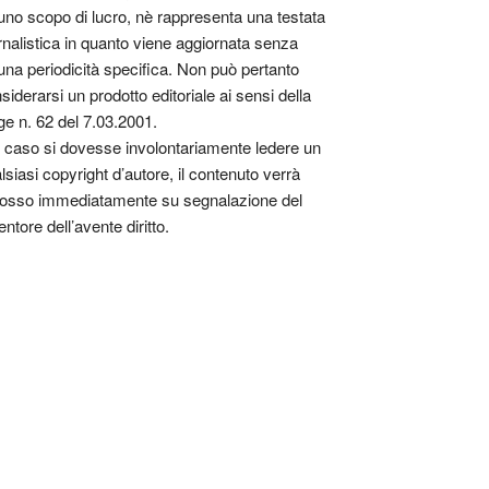
uno scopo di lucro, nè rappresenta una testata
rnalistica in quanto viene aggiornata senza
una periodicità specifica. Non può pertanto
siderarsi un prodotto editoriale ai sensi della
ge n. 62 del 7.03.2001.
 caso si dovesse involontariamente ledere un
lsiasi copyright d’autore, il contenuto verrà
osso immediatamente su segnalazione del
entore dell’avente diritto.