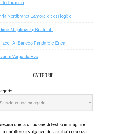
arti d’arancia
rik Nordbrandt L’amore è così logico
dimir Majakovskij Beato chi
Iliade -A. Baricco Pandaro e Enea
vanni Verga da Eva
CATEGORIE
egorie
precisa che la diffusione di testi o immagini è
o a carattere divulgativo della cultura e senza