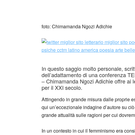
_
foto: Chimamanda Ngozi Adichie
In questo saggio molto personale, scri
dell’adattamento di una conferenza TE
– Chimamanda Ngozi Adichie offre ai le
per il XXI secolo.
Attingendo in grande misura dalle proprie esp
qui un’eccezionale indagine d’autore su ciò
grande attualità sulle ragioni per cui dovrem
In un contesto in cui il femminismo era cons