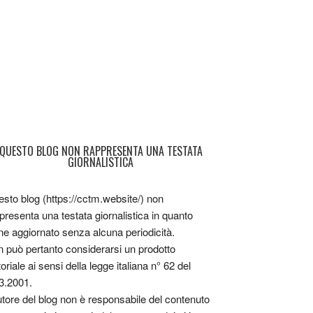
QUESTO BLOG NON RAPPRESENTA UNA TESTATA
GIORNALISTICA
sto blog (https://cctm.website/) non
presenta una testata giornalistica in quanto
ne aggiornato senza alcuna periodicità.
 può pertanto considerarsi un prodotto
toriale ai sensi della legge italiana n° 62 del
3.2001.
utore del blog non è responsabile del contenuto