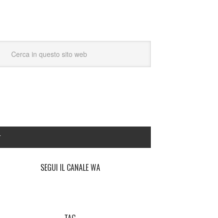
Y
SEGUI IL CANALE WA