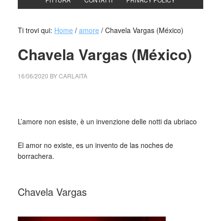
Ti trovi qui:
Home
/
amore
/
Chavela Vargas (México)
Chavela Vargas (México)
16/06/2020
BY
CARLAITA
collettivo culturale tuttomondo Chavela Vargas (México)
L’amore non esiste, è un invenzione delle notti da ubriaco
El amor no existe, es un invento de las noches de
borrachera.
_
Chavela Vargas
_