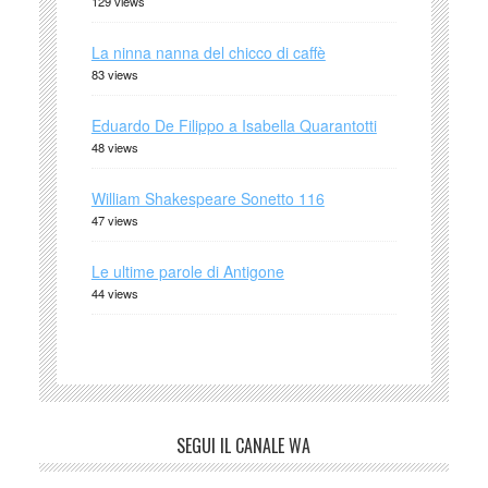
129 views
La ninna nanna del chicco di caffè
83 views
Eduardo De Filippo a Isabella Quarantotti
48 views
William Shakespeare Sonetto 116
47 views
Le ultime parole di Antigone
44 views
SEGUI IL CANALE WA