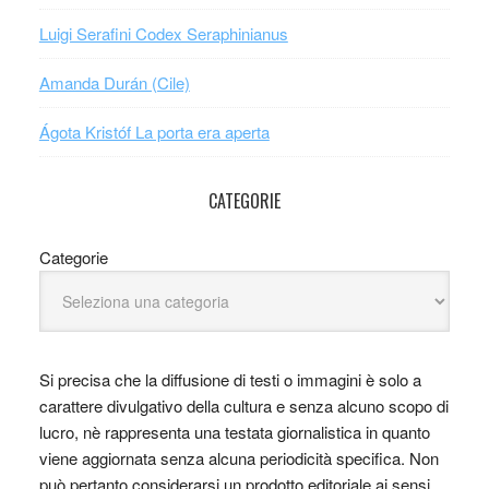
Luigi Serafini Codex Seraphinianus
Amanda Durán (Cile)
Ágota Kristóf La porta era aperta
CATEGORIE
Categorie
Si precisa che la diffusione di testi o immagini è solo a
carattere divulgativo della cultura e senza alcuno scopo di
lucro, nè rappresenta una testata giornalistica in quanto
viene aggiornata senza alcuna periodicità specifica. Non
può pertanto considerarsi un prodotto editoriale ai sensi