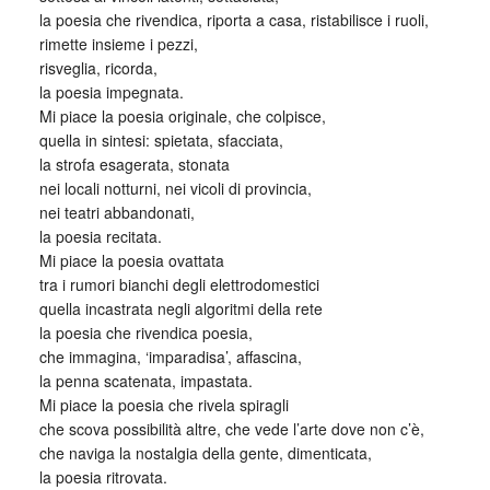
la poesia che rivendica, riporta a casa, ristabilisce i ruoli,
rimette insieme i pezzi,
risveglia, ricorda,
la poesia impegnata.
Mi piace la poesia originale, che colpisce,
quella in sintesi: spietata, sfacciata,
la strofa esagerata, stonata
nei locali notturni, nei vicoli di provincia,
nei teatri abbandonati,
la poesia recitata.
Mi piace la poesia ovattata
tra i rumori bianchi degli elettrodomestici
quella incastrata negli algoritmi della rete
la poesia che rivendica poesia,
che immagina, ‘imparadisa’, affascina,
la penna scatenata, impastata.
Mi piace la poesia che rivela spiragli
che scova possibilità altre, che vede l’arte dove non c’è,
che naviga la nostalgia della gente, dimenticata,
la poesia ritrovata.