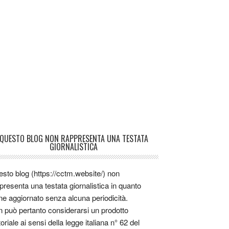
QUESTO BLOG NON RAPPRESENTA UNA TESTATA
GIORNALISTICA
sto blog (https://cctm.website/) non
presenta una testata giornalistica in quanto
ne aggiornato senza alcuna periodicità.
 può pertanto considerarsi un prodotto
toriale ai sensi della legge italiana n° 62 del