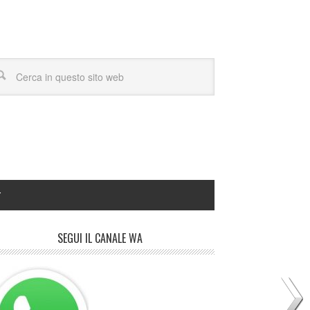
Y
SEGUI IL CANALE WA