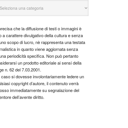
precisa che la diffusione di testi o immagini è
o a carattere divulgativo della cultura e senza
uno scopo di lucro, nè rappresenta una testata
rnalistica in quanto viene aggiornata senza
una periodicità specifica. Non può pertanto
siderarsi un prodotto editoriale ai sensi della
ge n. 62 del 7.03.2001.
 caso si dovesse involontariamente ledere un
lsiasi copyright d’autore, il contenuto verrà
osso immediatamente su segnalazione del
entore dell’avente diritto.