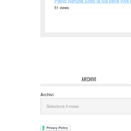
Pablo Neruda Sotto la tua pelle vive 
51 views
ARCHIVI
Archivi