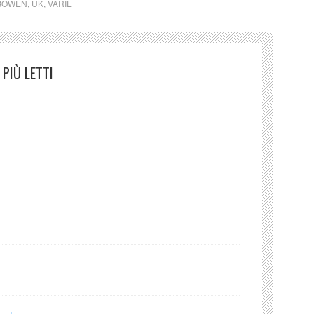
BOWEN
,
UK
,
VARIE
PIÙ LETTI