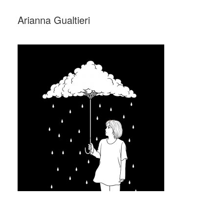
Arianna Gualtieri
_
_