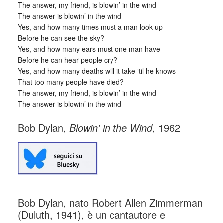
The answer, my friend, is blowin’ in the wind
The answer is blowin’ in the wind
Yes, and how many times must a man look up
Before he can see the sky?
Yes, and how many ears must one man have
Before he can hear people cry?
Yes, and how many deaths will it take ‘til he knows
That too many people have died?
The answer, my friend, is blowin’ in the wind
The answer is blowin’ in the wind
Bob Dylan,
Blowin’ in the Wind
, 1962
Bob Dylan, nato Robert Allen Zimmerman
(Duluth, 1941), è un cantautore e