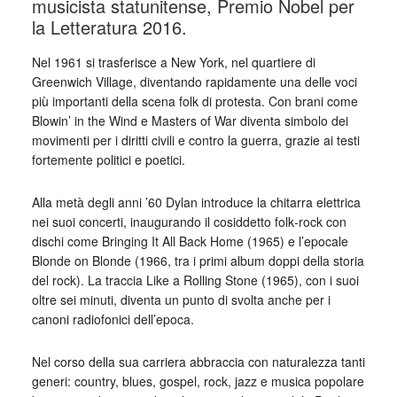
musicista statunitense, Premio Nobel per
la Letteratura 2016.
Nel 1961 si trasferisce a New York, nel quartiere di
Greenwich Village, diventando rapidamente una delle voci
più importanti della scena folk di protesta. Con brani come
Blowin’ in the Wind e Masters of War diventa simbolo dei
movimenti per i diritti civili e contro la guerra, grazie ai testi
fortemente politici e poetici.
Alla metà degli anni ’60 Dylan introduce la chitarra elettrica
nei suoi concerti, inaugurando il cosiddetto folk‑rock con
dischi come Bringing It All Back Home (1965) e l’epocale
Blonde on Blonde (1966, tra i primi album doppi della storia
del rock). La traccia Like a Rolling Stone (1965), con i suoi
oltre sei minuti, diventa un punto di svolta anche per i
canoni radiofonici dell’epoca.
Nel corso della sua carriera abbraccia con naturalezza tanti
generi: country, blues, gospel, rock, jazz e musica popolare