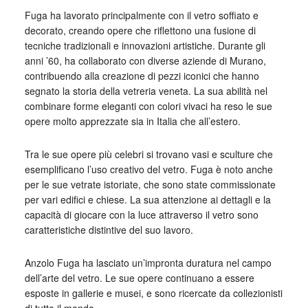
Fuga ha lavorato principalmente con il vetro soffiato e
decorato, creando opere che riflettono una fusione di
tecniche tradizionali e innovazioni artistiche. Durante gli
anni ’60, ha collaborato con diverse aziende di Murano,
contribuendo alla creazione di pezzi iconici che hanno
segnato la storia della vetreria veneta. La sua abilità nel
combinare forme eleganti con colori vivaci ha reso le sue
opere molto apprezzate sia in Italia che all’estero.
Tra le sue opere più celebri si trovano vasi e sculture che
esemplificano l’uso creativo del vetro. Fuga è noto anche
per le sue vetrate istoriate, che sono state commissionate
per vari edifici e chiese. La sua attenzione ai dettagli e la
capacità di giocare con la luce attraverso il vetro sono
caratteristiche distintive del suo lavoro.
Anzolo Fuga ha lasciato un’impronta duratura nel campo
dell’arte del vetro. Le sue opere continuano a essere
esposte in gallerie e musei, e sono ricercate da collezionisti