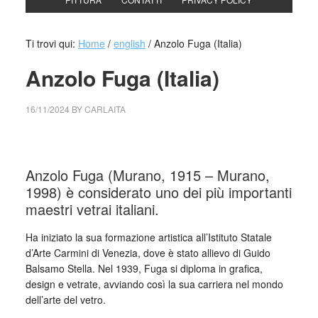
Ti trovi qui:
Home
/
english
/
Anzolo Fuga (Italia)
Anzolo Fuga (Italia)
16/11/2024
BY
CARLAITA
cctm collettivo culturale tuttomondo Anzolo Fuga (Italia)
Anzolo Fuga (Murano, 1915 – Murano,
1998) è considerato uno dei più importanti
maestri vetrai italiani.
Ha iniziato la sua formazione artistica all’Istituto Statale
d’Arte Carmini di Venezia, dove è stato allievo di Guido
Balsamo Stella. Nel 1939, Fuga si diploma in grafica,
design e vetrate, avviando così la sua carriera nel mondo
dell’arte del vetro.