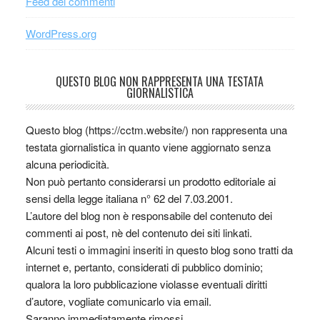
Feed dei commenti
WordPress.org
QUESTO BLOG NON RAPPRESENTA UNA TESTATA
GIORNALISTICA
Questo blog (https://cctm.website/) non rappresenta una
testata giornalistica in quanto viene aggiornato senza
alcuna periodicità.
Non può pertanto considerarsi un prodotto editoriale ai
sensi della legge italiana n° 62 del 7.03.2001.
L’autore del blog non è responsabile del contenuto dei
commenti ai post, nè del contenuto dei siti linkati.
Alcuni testi o immagini inseriti in questo blog sono tratti da
internet e, pertanto, considerati di pubblico dominio;
qualora la loro pubblicazione violasse eventuali diritti
d’autore, vogliate comunicarlo via email.
Saranno immediatamente rimossi.