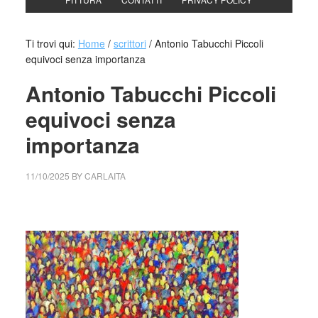
Ti trovi qui:
Home
/
scrittori
/
Antonio Tabucchi Piccoli
equivoci senza importanza
Antonio Tabucchi Piccoli
equivoci senza
importanza
11/10/2025
BY
CARLAITA
cctm collettivo culturale tuttomondo Antonio Tabucchi
Piccoli equivoci senza importanza