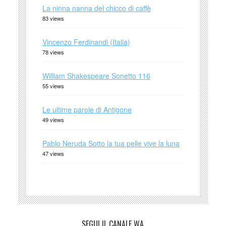
La ninna nanna del chicco di caffè
83 views
Vincenzo Ferdinandi (Italia)
78 views
William Shakespeare Sonetto 116
55 views
Le ultime parole di Antigone
49 views
Pablo Neruda Sotto la tua pelle vive la luna
47 views
SEGUI IL CANALE WA