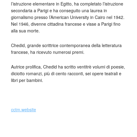
l’istruzione elementare in Egitto, ha completato l’istruzione
secondaria a Parigi e ha conseguito una laurea in
giornalismo presso l’American University in Cairo nel 1942.
Nel 1946, divenne cittadina francese e visse a Parigi fino
alla sua morte.
Chedid, grande scrittrice contemporanea della letteratura
francese, ha ricevuto numerosi premi.
Autrice prolifica, Chedid ha scritto ventitrè volumi di poesie,
diciotto romanzi, più di cento racconti, sei opere teatrali e
libri per bambini.
_
cctm.website
cctm a noi piace leggere poesia