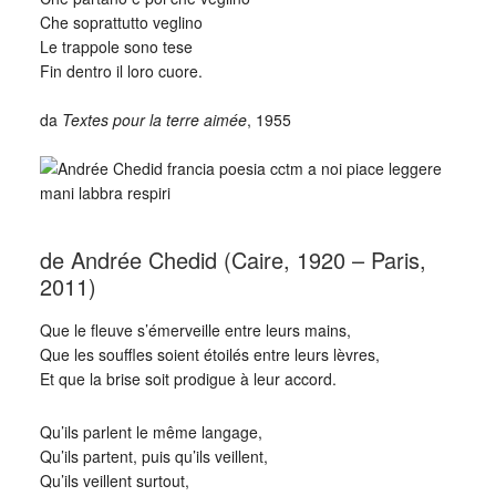
Che soprattutto veglino
Le trappole sono tese
Fin dentro il loro cuore.
_
da
Textes pour la terre aimée
, 1955
_
de Andrée Chedid (Caire, 1920 – Paris,
2011)
Que le fleuve s’émerveille entre leurs mains,
Que les souffles soient étoilés entre leurs lèvres,
Et que la brise soit prodigue à leur accord.
Qu’ils parlent le même langage,
Qu’ils partent, puis qu’ils veillent,
Qu’ils veillent surtout,