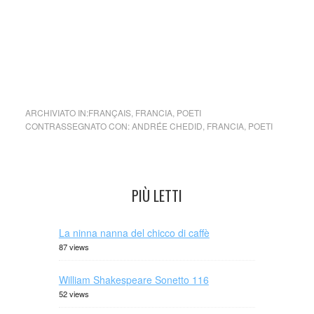
ARCHIVIATO IN:
FRANÇAIS
,
FRANCIA
,
POETI
CONTRASSEGNATO CON:
ANDRÉE CHEDID
,
FRANCIA
,
POETI
PIÙ LETTI
La ninna nanna del chicco di caffè
87 views
William Shakespeare Sonetto 116
52 views