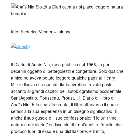
foto: Federico Vender – fair use
Il Diario di Anaïs Nin, reso pubblico nel 1966, fu per
decenni oggetto di pettegolezzi e congetture. Solo qualche
amico ne aveva potuto leggere qualche pagina; Henry
Miller diceva che questo diario avrebbe trovato posto
accanto ai grandi capitoli dell’autobiografismo occidentale:
Sant’Agostino, Rousseau, Proust… Il Diario è il libro di
Anaïs Nin. È la sua vita creata, il filtro attraverso il quale
setaccia la sua esperienza in un disegno significativo. È
anche il suo guscio e il suo confessionale: “Ho un ritmo
naturale nel diario,” scrisse più di trent’anni fa, “quello che
produco fuori di esso è una distillazione, è il mito, il