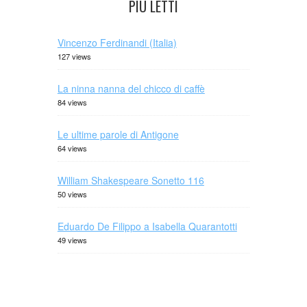
PIÙ LETTI
Vincenzo Ferdinandi (Italia)
127 views
La ninna nanna del chicco di caffè
84 views
Le ultime parole di Antigone
64 views
William Shakespeare Sonetto 116
50 views
Eduardo De Filippo a Isabella Quarantotti
49 views