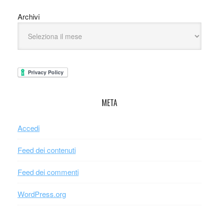
Archivi
META
Accedi
Feed dei contenuti
Feed dei commenti
WordPress.org