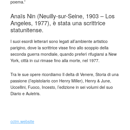
poema.”
Anaïs Nin (Neuilly-sur-Seine, 1903 – Los
Angeles, 1977), è stata una scrittrice
statunitense.
I suoi esordi letterari sono legati all’ambiente artistico
parigino, dove la scrittrice visse fino allo scoppio della
seconda guerra mondiale, quando preferì rifugiarsi a New
York, città in cui rimase fino alla morte, nel 1977.
Tra le sue opere ricordiamo Il delta di Venere, Storia di una
passione (l’epistolario con Henry Miller), Henry & June,
Uccellini, Fuoco, Incesto, l’edizione in sei volumi del suo
Diario e Auletris.
_
cctm.website