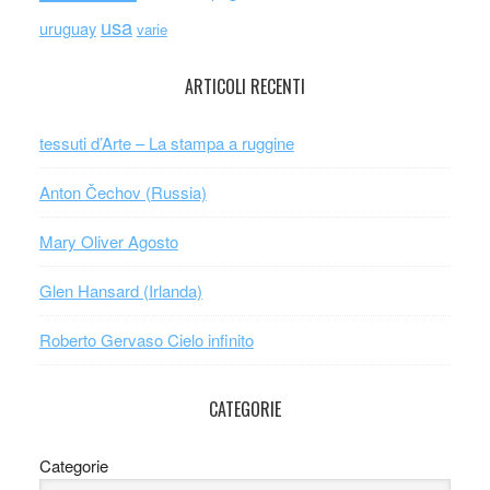
usa
uruguay
varie
ARTICOLI RECENTI
tessuti d’Arte – La stampa a ruggine
Anton Čechov (Russia)
Mary Oliver Agosto
Glen Hansard (Irlanda)
Roberto Gervaso Cielo infinito
CATEGORIE
Categorie