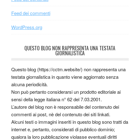
Feed dei commenti
WordPress.org
QUESTO BLOG NON RAPPRESENTA UNA TESTATA
GIORNALISTICA
Questo blog (https://cctm.website/) non rappresenta una
testata giornalistica in quanto viene aggiornato senza
alcuna periodicità.
Non può pertanto considerarsi un prodotto editoriale ai
sensi della legge italiana n° 62 del 7.03.2001.
L’autore del blog non è responsabile del contenuto dei
commenti ai post, nè del contenuto dei siti linkati.
Alcuni testi o immagini inseriti in questo blog sono tratti da
internet e, pertanto, considerati di pubblico dominio;
qualora la loro pubblicazione violasse eventuali diritti