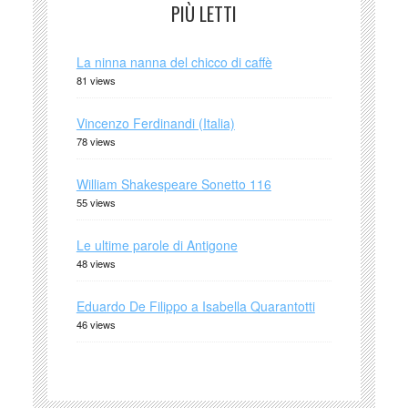
PIÙ LETTI
La ninna nanna del chicco di caffè
81 views
Vincenzo Ferdinandi (Italia)
78 views
William Shakespeare Sonetto 116
55 views
Le ultime parole di Antigone
48 views
Eduardo De Filippo a Isabella Quarantotti
46 views