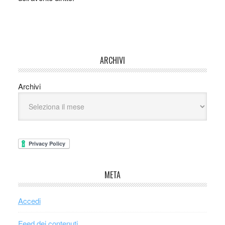
ARCHIVI
Archivi
META
Accedi
Feed dei contenuti