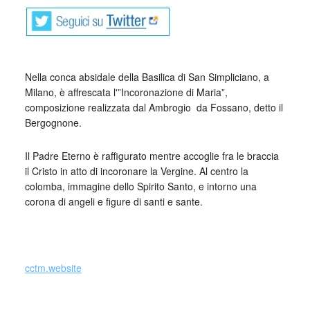
Nella conca absidale della Basilica di San Simpliciano, a
Milano, è affrescata l'”Incoronazione di Maria”,
composizione realizzata dal Ambrogio
_
da Fossano, detto il
Bergognone.
Il Padre Eterno è raffigurato mentre accoglie fra le braccia
il Cristo in atto di incoronare la Vergine. Al centro la
colomba, immagine dello Spirito Santo, e intorno una
corona di angeli e figure di santi e sante.
cctm.website
Ambrogio da Fossano, il