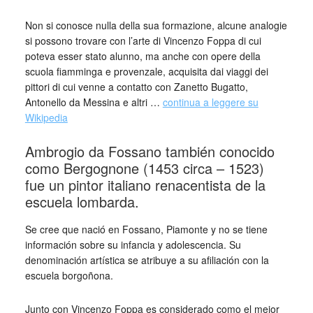
Non si conosce nulla della sua formazione, alcune analogie
si possono trovare con l’arte di Vincenzo Foppa di cui
poteva esser stato alunno, ma anche con opere della
scuola fiamminga e provenzale, acquisita dai viaggi dei
pittori di cui venne a contatto con Zanetto Bugatto,
Antonello da Messina e altri …
continua a leggere su
Wikipedia
Ambrogio da Fossano también conocido
como Bergognone (1453 circa – 1523)
fue un pintor italiano renacentista de la
escuela lombarda.
Se cree que nació en Fossano, Piamonte y no se tiene
información sobre su infancia y adolescencia. Su
denominación artística se atribuye a su afiliación con la
escuela borgoñona.
Junto con Vincenzo Foppa es considerado como el mejor