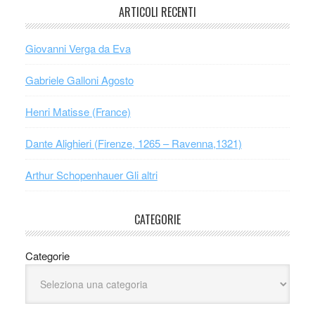
ARTICOLI RECENTI
Giovanni Verga da Eva
Gabriele Galloni Agosto
Henri Matisse (France)
Dante Alighieri (Firenze, 1265 – Ravenna,1321)
Arthur Schopenhauer Gli altri
CATEGORIE
Categorie