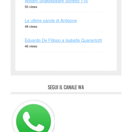
William Shakespeare Sonetto 116
55 views
Le ultime parole di Antigone
48 views
Eduardo De Filippo a Isabella Quarantotti
46 views
SEGUI IL CANALE WA