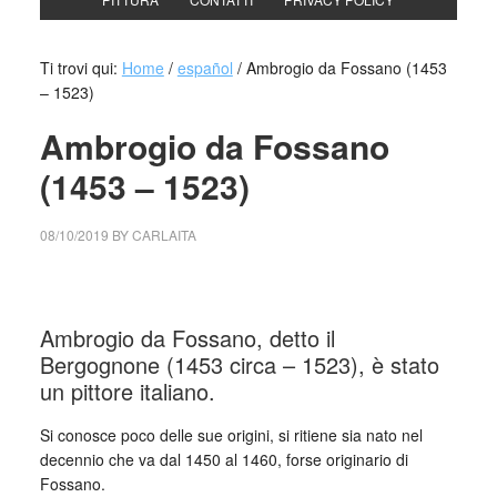
Ti trovi qui:
Home
/
español
/
Ambrogio da Fossano (1453
– 1523)
Ambrogio da Fossano
(1453 – 1523)
08/10/2019
BY
CARLAITA
centro cultural tina modotti Ambrogio da Fossano
Ambrogio da Fossano, detto il
Bergognone (1453 circa – 1523), è stato
un pittore italiano.
Si conosce poco delle sue origini, si ritiene sia nato nel
decennio che va dal 1450 al 1460, forse originario di
Fossano.