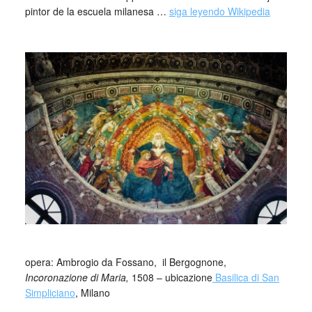
pintor de la escuela milanesa …
siga leyendo Wikipedia
_
opera: Ambrogio da Fossano, il Bergognone,
Incoronazione di Maria,
1508 – ubicazione
Basilica di San
Simpliciano
, Milano