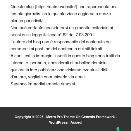
Questo blog (https://cctm.website/) non rappresenta una
testata giornalistica in quanto viene aggiornato senza
alcuna periodicità.
Non può pertanto considerarsi un prodotto editoriale ai
sensi della legge italiana n° 62 del 7.03.2001.
L’autore del blog non è responsabile del contenuto dei
commenti ai post, nè del contenuto dei siti linkati.
Alcuni testi o immagini inseriti in questo blog sono tratti da
internet e, pertanto, considerati di pubblico dominio;
qualora la loro pubblicazione violasse eventuali diritti
d’autore, vogliate comunicarlo via email.
Saranno immediatamente rimossi.
Copyright © 2026 ·
Metro Pro Theme
On
Genesis Framework
·
WordPress
·
Accedi