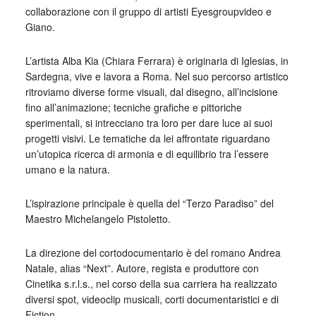
collaborazione con il gruppo di artisti Eyesgroupvideo e
Giano.
L’artista Alba Kia (Chiara Ferrara) è originaria di Iglesias, in
Sardegna, vive e lavora a Roma. Nel suo percorso artistico
ritroviamo diverse forme visuali, dal disegno, all’incisione
fino all’animazione; tecniche grafiche e pittoriche
sperimentali, si intrecciano tra loro per dare luce ai suoi
progetti visivi. Le tematiche da lei affrontate riguardano
un’utopica ricerca di armonia e di equilibrio tra l’essere
umano e la natura.
L’ispirazione principale è quella del “Terzo Paradiso” del
Maestro Michelangelo Pistoletto.
La direzione del cortodocumentario è del romano Andrea
Natale, alias “Next”. Autore, regista e produttore con
Cinetika s.r.l.s., nel corso della sua carriera ha realizzato
diversi spot, videoclip musicali, corti documentaristici e di
Fiction.