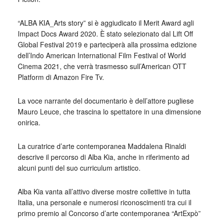
“ALBA KIA_Arts story” si è aggiudicato il Merit Award agli
Impact Docs Award 2020. È stato selezionato dal Lift Off
Global Festival 2019 e parteciperà alla prossima edizione
dell’Indo American International Film Festival of World
Cinema 2021, che verrà trasmesso sull’American OTT
Platform di Amazon Fire Tv.
La voce narrante del documentario è dell’attore pugliese
Mauro Leuce, che trascina lo spettatore in una dimensione
onirica.
La curatrice d’arte contemporanea Maddalena Rinaldi
descrive il percorso di Alba Kia, anche in riferimento ad
alcuni punti del suo curriculum artistico.
Alba Kia vanta all’attivo diverse mostre collettive in tutta
Italia, una personale e numerosi riconoscimenti tra cui il
primo premio al Concorso d’arte contemporanea “ArtExpò”