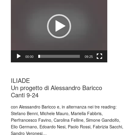
00:00
09:25
ILIADE
Un progetto di Alessandro Baricco
Canti 9-24
con Alessandro Baricco e, in alternanza nei tre reading:
Stefano Benni, Michele Mauro, Mariella Fabbris,
Pierfrancesco Favino, Carolina Felline, Simone Gandolfo,
Elio Germano, Edoardo Nesi, Paolo Rossi, Fabrizia Sacchi,
Sandro Veronesi…