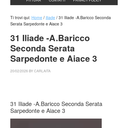
Ti trovi qui:
Home
/
iliade
/
31 Iliade -A.Baricco Seconda
Serata Sarpedonte e Aiace 3
31 Iliade -A.Baricco
Seconda Serata
Sarpedonte e Aiace 3
20/02/2026
BY
CARLAITA
cctm collettivo culturale tuttomondo 31 iliade sarpedonte e
aiace
31 Iliade -A.Baricco Seconda Serata
Sarpedonte e Aiace 3
Video
Player