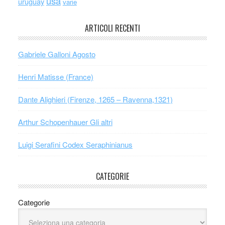
usa
uruguay
varie
ARTICOLI RECENTI
Gabriele Galloni Agosto
Henri Matisse (France)
Dante Alighieri (Firenze, 1265 – Ravenna,1321)
Arthur Schopenhauer Gli altri
Luigi Serafini Codex Seraphinianus
CATEGORIE
Categorie