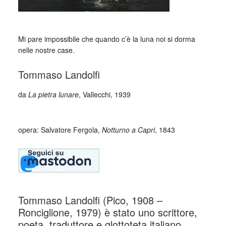
Mi pare impossibile che quando c’è la luna noi si dorma
nelle nostre case.
Tommaso Landolfi
da
La pietra lunare
, Vallecchi, 1939
_
opera: Salvatore Fergola,
Notturno a Capri
, 1843
Tommaso Landolfi (Pico, 1908 –
Ronciglione, 1979) è stato uno scrittore,
poeta, traduttore e glottoteta italiano.