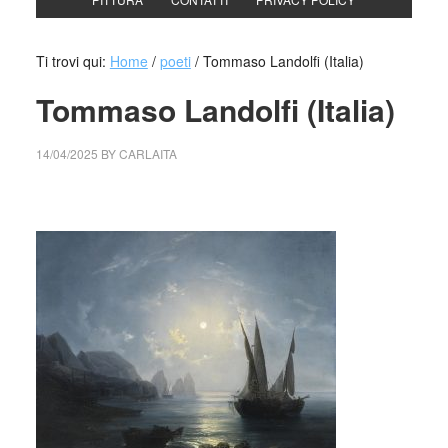
Ti trovi qui:
Home
/
poeti
/
Tommaso Landolfi (Italia)
Tommaso Landolfi (Italia)
14/04/2025
BY
CARLAITA
cctm collettivo culturale tuttomondo Tommaso Landolfi
(Italia)