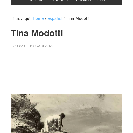
Ti trovi qui:
Home
/
español
/
Tina Modotti
Tina Modotti
07/03/2017
BY
CARLAITA
centro cultural tina modotti caracas centro cultural
tina modotti caracas centro cultural tina modotti
caracas centro cultural tina modotti caracas centro
cultural tina modotti caracas centro cultural tina
modotti caracas centro cultural tina modotti
caracas centro cultural tina modotti caracas tm