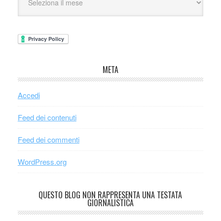
META
Accedi
Feed dei contenuti
Feed dei commenti
WordPress.org
QUESTO BLOG NON RAPPRESENTA UNA TESTATA
GIORNALISTICA