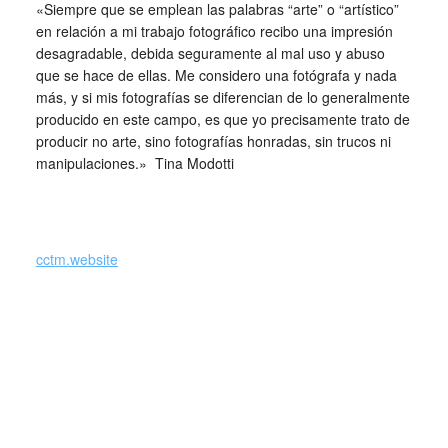
«Siempre que se emplean las palabras “arte” o “artístico”
en relación a mi trabajo fotográfico recibo una impresión
desagradable, debida seguramente al mal uso y abuso
que se hace de ellas. Me considero una fotógrafa y nada
más, y si mis fotografías se diferencian de lo generalmente
producido en este campo, es que yo precisamente trato de
producir no arte, sino fotografías honradas, sin trucos ni
manipulaciones.» Tina Modotti
cctm.website
cctm cctm cctm cctm cctm cctm cctm cctm cctm cctm cctm
cctm cctm cctm cctm cctm cctm cctm cctm cctm cctm cctm
cctm cctm cctm cctm cctm cctm cctm cctm cctm cctm cctm
cctm cctm cctm cctm cctm cctm cctm cctm cctm cctm cctm
cctm cctm cctm cctm cctm cctm cctm cctm cctm cctm cctm
cctm cctm cctm cctm cctm cctm cctm cctm cctm cctm cctm
cctm cctm cctm cctm cctm cctm cctm cctm cctm cctm cctm