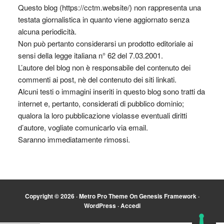
Questo blog (https://cctm.website/) non rappresenta una
testata giornalistica in quanto viene aggiornato senza
alcuna periodicità.
Non può pertanto considerarsi un prodotto editoriale ai
sensi della legge italiana n° 62 del 7.03.2001.
L’autore del blog non è responsabile del contenuto dei
commenti ai post, nè del contenuto dei siti linkati.
Alcuni testi o immagini inseriti in questo blog sono tratti da
internet e, pertanto, considerati di pubblico dominio;
qualora la loro pubblicazione violasse eventuali diritti
d’autore, vogliate comunicarlo via email.
Saranno immediatamente rimossi.
Copyright © 2026 ·
Metro Pro Theme
On
Genesis Framework
·
WordPress
·
Accedi