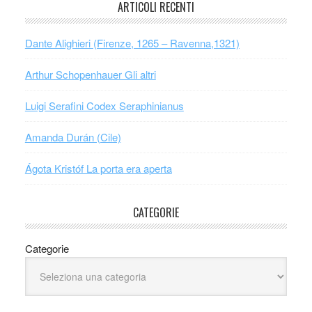
ARTICOLI RECENTI
Dante Alighieri (Firenze, 1265 – Ravenna,1321)
Arthur Schopenhauer Gli altri
Luigi Serafini Codex Seraphinianus
Amanda Durán (Cile)
Ágota Kristóf La porta era aperta
CATEGORIE
Categorie