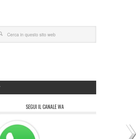
Y
SEGUI IL CANALE WA