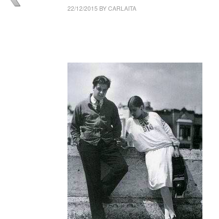
22/12/2015
BY
CARLAITA
centro cultural tina modotti caracas centro cu
caracas centro cultural tina modotti caracas