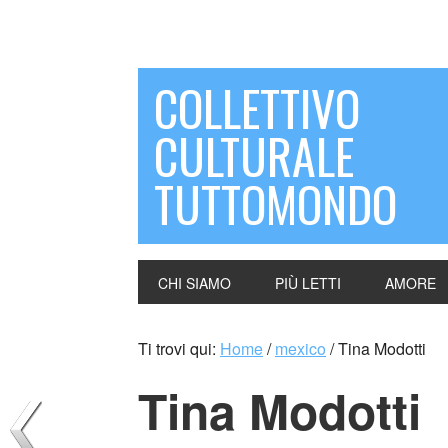
COLLETTIVO
CULTURALE
TUTTOMONDO
CHI SIAMO
PIÙ LETTI
AMORE
Ti trovi qui:
Home
/
mexico
/
Tina Modotti
Tina Modotti