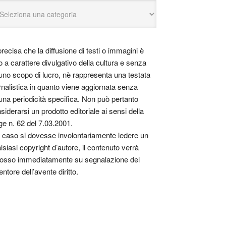
precisa che la diffusione di testi o immagini è
o a carattere divulgativo della cultura e senza
uno scopo di lucro, nè rappresenta una testata
rnalistica in quanto viene aggiornata senza
una periodicità specifica. Non può pertanto
siderarsi un prodotto editoriale ai sensi della
ge n. 62 del 7.03.2001.
 caso si dovesse involontariamente ledere un
lsiasi copyright d’autore, il contenuto verrà
osso immediatamente su segnalazione del
entore dell’avente diritto.