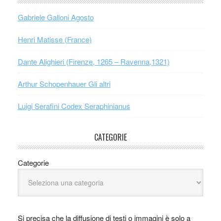
Gabriele Galloni Agosto
Henri Matisse (France)
Dante Alighieri (Firenze, 1265 – Ravenna,1321)
Arthur Schopenhauer Gli altri
Luigi Serafini Codex Seraphinianus
CATEGORIE
Categorie
Si precisa che la diffusione di testi o immagini è solo a