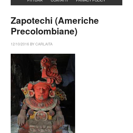
Zapotechi (Americhe
Precolombiane)
12/10/2016
BY
CARLAITA