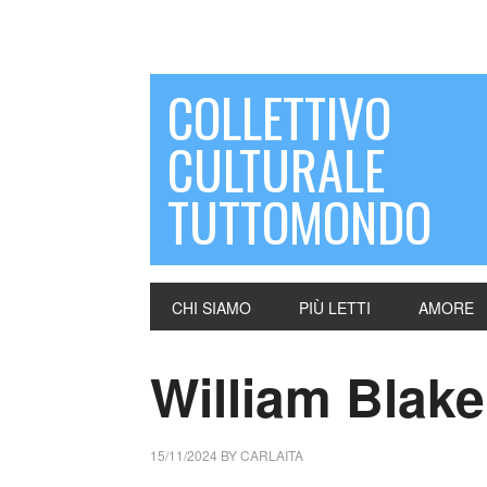
COLLETTIVO
CULTURALE
TUTTOMONDO
CHI SIAMO
PIÙ LETTI
AMORE
William Blake
15/11/2024
BY
CARLAITA