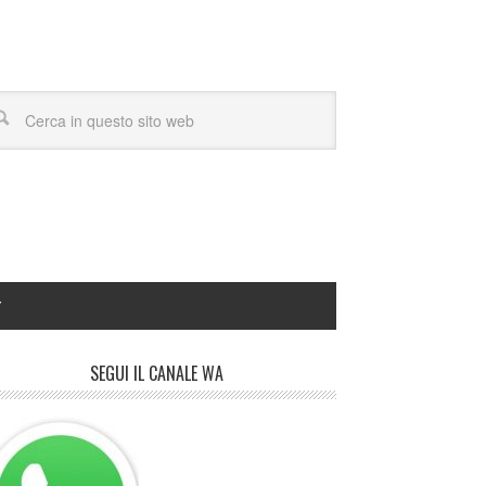
Y
SEGUI IL CANALE WA