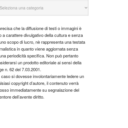
precisa che la diffusione di testi o immagini è
o a carattere divulgativo della cultura e senza
uno scopo di lucro, nè rappresenta una testata
rnalistica in quanto viene aggiornata senza
una periodicità specifica. Non può pertanto
siderarsi un prodotto editoriale ai sensi della
ge n. 62 del 7.03.2001.
 caso si dovesse involontariamente ledere un
lsiasi copyright d’autore, il contenuto verrà
osso immediatamente su segnalazione del
entore dell’avente diritto.