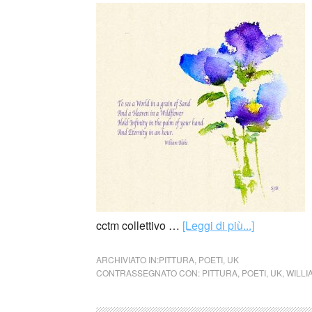
cctm collettivo …
[Leggi di più...]
ARCHIVIATO IN:
PITTURA
,
POETI
,
UK
CONTRASSEGNATO CON:
PITTURA
,
POETI
,
UK
,
WILLI