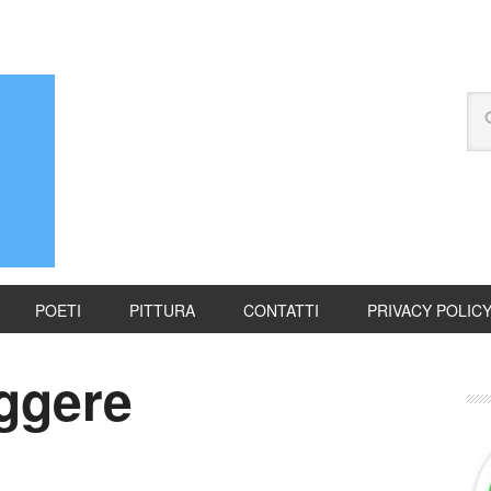
POETI
PITTURA
CONTATTI
PRIVACY POLIC
eggere