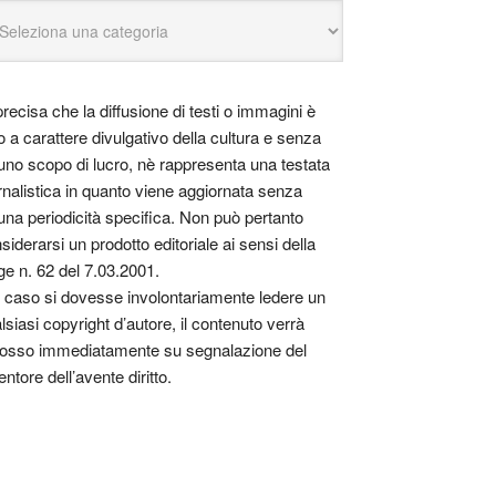
precisa che la diffusione di testi o immagini è
o a carattere divulgativo della cultura e senza
uno scopo di lucro, nè rappresenta una testata
rnalistica in quanto viene aggiornata senza
una periodicità specifica. Non può pertanto
siderarsi un prodotto editoriale ai sensi della
ge n. 62 del 7.03.2001.
 caso si dovesse involontariamente ledere un
lsiasi copyright d’autore, il contenuto verrà
osso immediatamente su segnalazione del
entore dell’avente diritto.