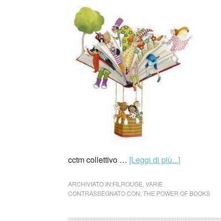
cctm collettivo …
[Leggi di più...]
ARCHIVIATO IN:
FILROUGE
,
VARIE
CONTRASSEGNATO CON:
THE POWER OF BOOKS