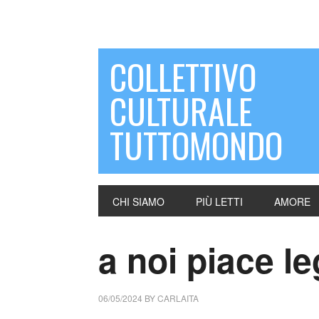
COLLETTIVO
CULTURALE
TUTTOMONDO
CHI SIAMO
PIÙ LETTI
AMORE
a noi piace l
06/05/2024
BY
CARLAITA