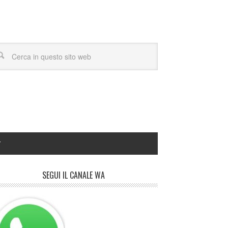
Y
SEGUI IL CANALE WA