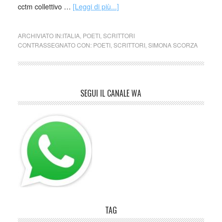
cctm collettivo …
[Leggi di più...]
ARCHIVIATO IN:
ITALIA
,
POETI
,
SCRITTORI
CONTRASSEGNATO CON:
POETI
,
SCRITTORI
,
SIMONA SCORZA
SEGUI IL CANALE WA
TAG