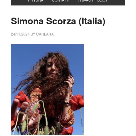
Simona Scorza (Italia)
24/11/2024
BY
CARLAITA