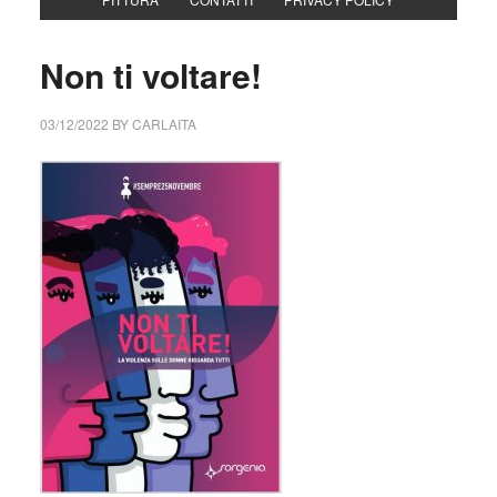
Non ti voltare!
03/12/2022
BY
CARLAITA