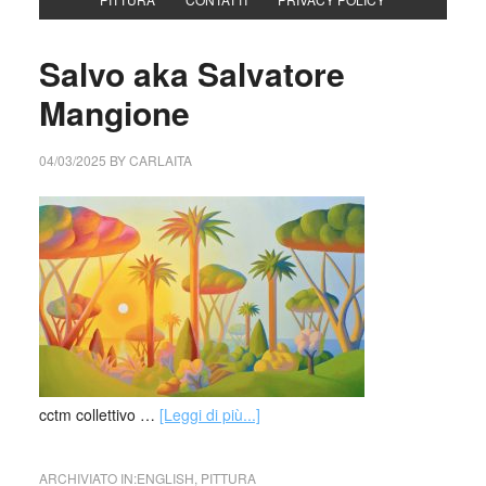
Salvo aka Salvatore
Mangione
04/03/2025
BY
CARLAITA
cctm collettivo …
[Leggi di più...]
ARCHIVIATO IN:
ENGLISH
,
PITTURA