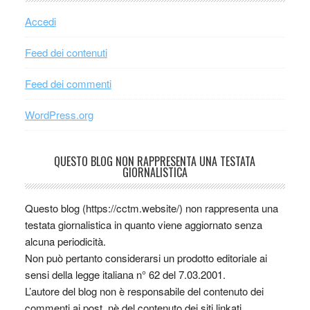
Accedi
Feed dei contenuti
Feed dei commenti
WordPress.org
QUESTO BLOG NON RAPPRESENTA UNA TESTATA
GIORNALISTICA
Questo blog (https://cctm.website/) non rappresenta una
testata giornalistica in quanto viene aggiornato senza
alcuna periodicità.
Non può pertanto considerarsi un prodotto editoriale ai
sensi della legge italiana n° 62 del 7.03.2001.
L’autore del blog non è responsabile del contenuto dei
commenti ai post, nè del contenuto dei siti linkati.