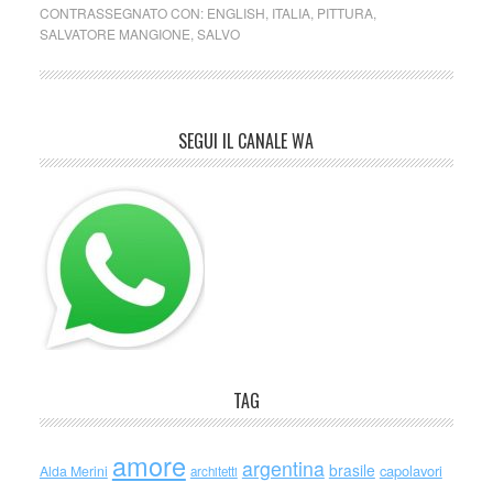
CONTRASSEGNATO CON:
ENGLISH
,
ITALIA
,
PITTURA
,
SALVATORE MANGIONE
,
SALVO
SEGUI IL CANALE WA
TAG
amore
argentina
brasile
capolavori
Alda Merini
architetti